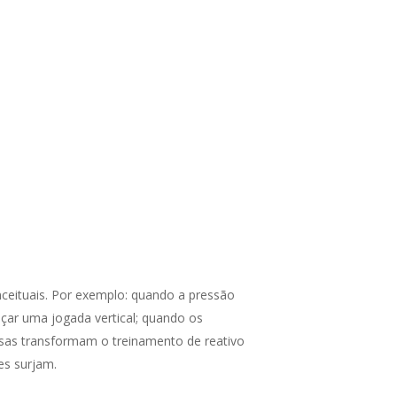
nceituais. Por exemplo: quando a pressão
nçar uma jogada vertical; quando os
sas transformam o treinamento de reativo
es surjam.