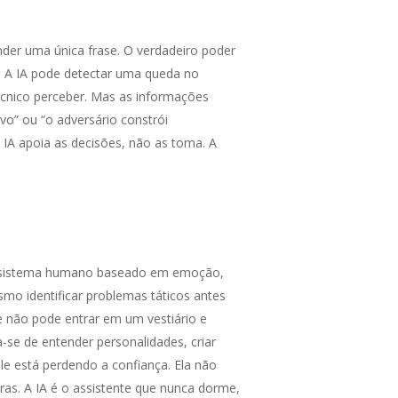
er uma única frase. O verdadeiro poder
. A IA pode detectar uma queda no
cnico perceber. Mas as informações
o” ou “o adversário constrói
IA apoia as decisões, não as toma. A
ecossistema humano baseado em emoção,
smo identificar problemas táticos antes
e não pode entrar em um vestiário e
se de entender personalidades, criar
le está perdendo a confiança. Ela não
as. A IA é o assistente que nunca dorme,