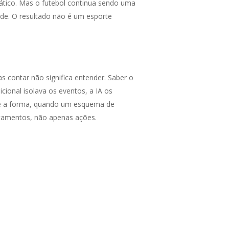
ático. Mas o futebol continua sendo uma
de. O resultado não é um esporte
 contar não significa entender. Saber o
ional isolava os eventos, a IA os
rde a forma, quando um esquema de
rtamentos, não apenas ações.