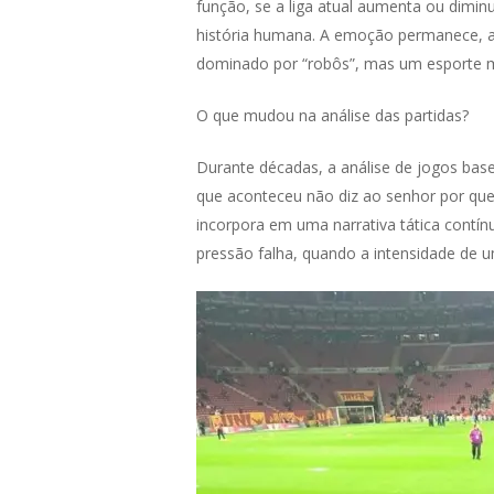
função, se a liga atual aumenta ou dimi
história humana. A emoção permanece, a
dominado por “robôs”, mas um esporte m
O que mudou na análise das partidas?
Durante décadas, a análise de jogos bas
que aconteceu não diz ao senhor por que 
incorpora em uma narrativa tática contí
pressão falha, quando a intensidade de 