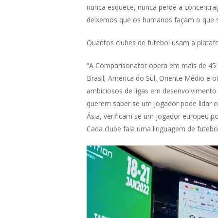
nunca esquece, nunca perde a concentraçã
deixemos que os humanos façam o que sab
Quantos clubes de futebol usam a plata
“A Comparisonator opera em mais de 45 p
Brasil, América do Sul, Oriente Médio e
ambiciosos de ligas em desenvolvimento q
querem saber se um jogador pode lidar co
Ásia, verificam se um jogador europeu p
Cada clube fala uma linguagem de futebol