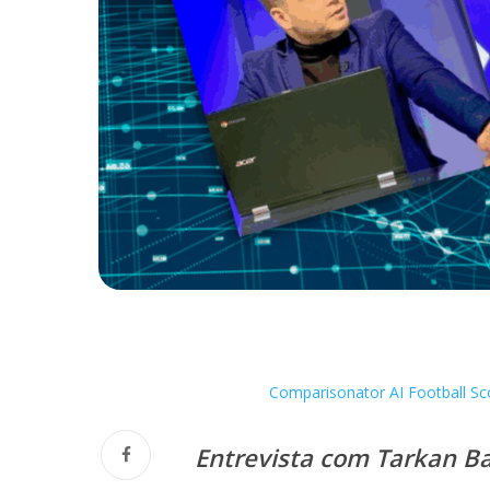
Comparisonator AI Football Sc
Entrevista com Tarkan B