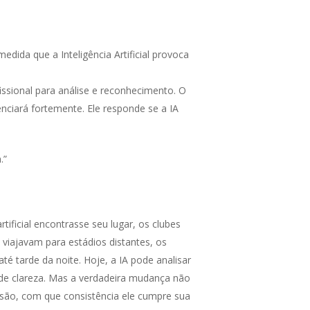
ida que a Inteligência Artificial provoca
sional para análise e reconhecimento. O
nciará fortemente. Ele responde se a IA
.”
rtificial encontrasse seu lugar, os clubes
iajavam para estádios distantes, os
é tarde da noite. Hoje, a IA pode analisar
e clareza. Mas a verdadeira mudança não
ssão, com que consistência ele cumpre sua