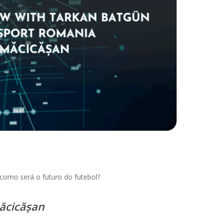
a como será o futuro do futebol?
ăcicășan