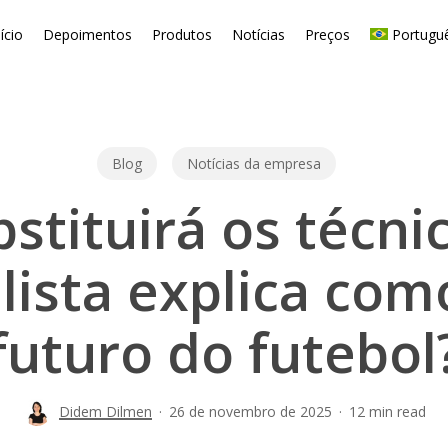
nício
Depoimentos
Produtos
Notícias
Preços
Portugu
Blog
Notícias da empresa
bstituirá os técn
lista explica com
futuro do futebol
Didem Dilmen
26 de novembro de 2025
12 min read