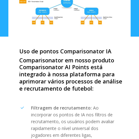
Uso
de
pontos
Comparisonator
IA
Comparisonator
em
nosso
produto
Comparisonator
AI
Points
está
integrado
à
nossa
plataforma
para
aprimorar
vários
processos
de
análise
e
recrutamento
de
futebol:
Filtragem de recrutamento:
Ao
incorporar os pontos de IA nos filtros de
recrutamento, os usuários podem avaliar
rapidamente o nível universal dos
jogadores em diferentes ligas,