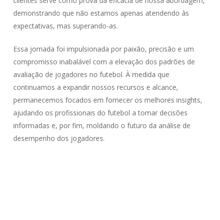
clientes serve como prova da eficácia de nossa abordagem,
demonstrando que não estamos apenas atendendo às
expectativas, mas superando-as.
Essa jornada foi impulsionada por paixão, precisão e um
compromisso inabalável com a elevação dos padrões de
avaliação de jogadores no futebol. À medida que
continuamos a expandir nossos recursos e alcance,
permanecemos focados em fornecer os melhores insights,
ajudando os profissionais do futebol a tomar decisões
informadas e, por fim, moldando o futuro da análise de
desempenho dos jogadores.