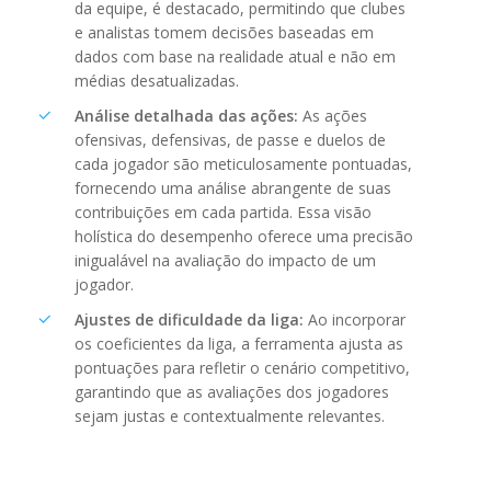
da equipe, é destacado, permitindo que clubes
e analistas tomem decisões baseadas em
dados com base na realidade atual e não em
médias desatualizadas.
Análise detalhada das ações:
As ações
ofensivas, defensivas, de passe e duelos de
cada jogador são meticulosamente pontuadas,
fornecendo uma análise abrangente de suas
contribuições em cada partida. Essa visão
holística do desempenho oferece uma precisão
inigualável na avaliação do impacto de um
jogador.
Ajustes de dificuldade da liga:
Ao incorporar
os coeficientes da liga, a ferramenta ajusta as
pontuações para refletir o cenário competitivo,
garantindo que as avaliações dos jogadores
sejam justas e contextualmente relevantes.
Por que Fitness AI Points?