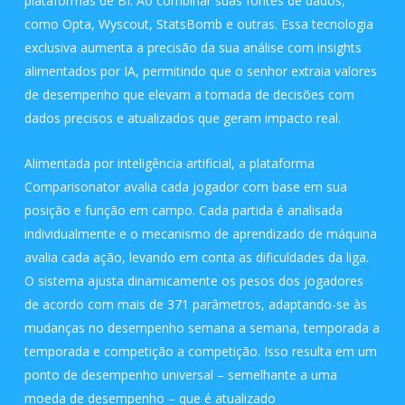
plataformas de BI. Ao combinar suas fontes de dados,
como Opta, Wyscout, StatsBomb e outras. Essa tecnologia
exclusiva aumenta a precisão da sua análise com insights
alimentados por IA, permitindo que o senhor extraia valores
de desempenho que elevam a tomada de decisões com
dados precisos e atualizados que geram impacto real.
Alimentada por inteligência artificial, a plataforma
Comparisonator avalia cada jogador com base em sua
posição e função em campo. Cada partida é analisada
individualmente e o mecanismo de aprendizado de máquina
avalia cada ação, levando em conta as dificuldades da liga.
O sistema ajusta dinamicamente os pesos dos jogadores
de acordo com mais de 371 parâmetros, adaptando-se às
mudanças no desempenho semana a semana, temporada a
temporada e competição a competição. Isso resulta em um
ponto de desempenho universal – semelhante a uma
moeda de desempenho – que é atualizado