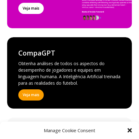
Veja mais
CompaGPT
Obtenha análises de todos os aspectos do
desempenho de jogadores e equipes em
linguagem humana. A Inteligência Artificial treinada
para as realidades do futebol.
Veja mais
Manage Cookie Consent
Comparação de similaridade