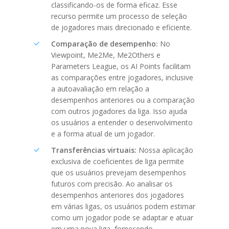
classificando-os de forma eficaz. Esse
recurso permite um processo de seleção
de jogadores mais direcionado e eficiente.
Comparação de desempenho:
No
Viewpoint, Me2Me, Me2Others e
Parameters League, os AI Points facilitam
as comparações entre jogadores, inclusive
a autoavaliação em relação a
desempenhos anteriores ou a comparação
com outros jogadores da liga. Isso ajuda
os usuários a entender o desenvolvimento
e a forma atual de um jogador.
Transferências virtuais:
Nossa aplicação
exclusiva de coeficientes de liga permite
que os usuários prevejam desempenhos
futuros com precisão. Ao analisar os
desempenhos anteriores dos jogadores
em várias ligas, os usuários podem estimar
como um jogador pode se adaptar e atuar
em uma nova liga, fornecendo