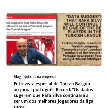
–
revista
Welcome
ecial
Kasımpaşa
rkan
tgün
nal
tuguês
Entrevista
ord:
especial
Blog
Notícias da empresa
s
de
Entrevista especial de Tarkan Batgün
Tarkan
dos
ao jornal português Record: “Os dados
Batgün
sugerem que Rafa Silva continuará a
gerem
ao
ser um dos melhores jogadores da liga
e
turca”.
jornal