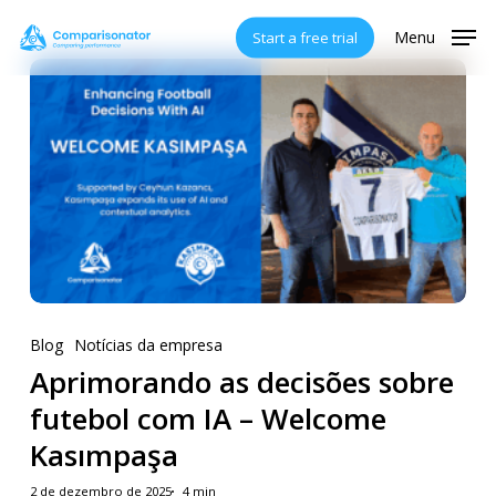
Skip
Menu
Start a free trial
to
main
Aprimorando
content
as
decisões
sobre
futebol
com
IA
–
Welcome
Aprimorando
Kasımpaşa
as
Blog
Notícias da empresa
Aprimorando as decisões sobre
decisões
sobre
futebol com IA – Welcome
futebol
Kasımpaşa
com
IA
2 de dezembro de 2025
4 min