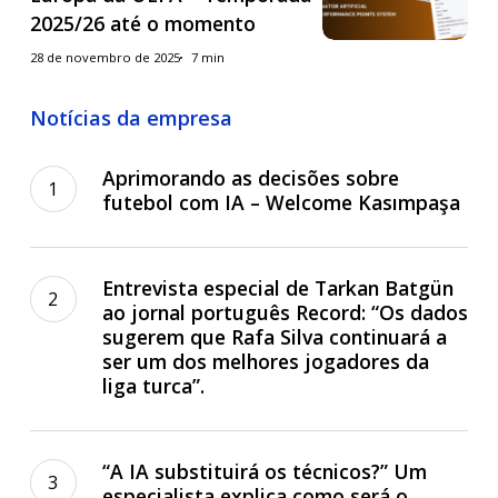
17
23
2025/26 até o momento
Sub-
de
de
e
23
2025
28 de novembro de 2025
7 min
2025
Melhor
e
XI
Melhor
Notícias
da
empresa
Sub-
XI
Aprimorando
23
Sub-
Aprimorando as decisões sobre
as
da
23
futebol com IA – Welcome Kasımpaşa
decisões
Semana
da
sobre
5
Semana
Entrevista
futebol
da
5
Entrevista especial de Tarkan Batgün
especial
com
Liga
ao jornal português Record: “Os dados
da
de
IA
sugerem que Rafa Silva continuará a
Europa
Liga
Tarkan
–
ser um dos melhores jogadores da
da
Europa
Batgün
Welcome
liga turca”.
UEFA
da
ao
Kasımpaşa
–
UEFA
jornal
“A
Temporada
–
português
“A IA substituirá os técnicos?” Um
IA
2025/26
Temporada
Record:
especialista explica como será o