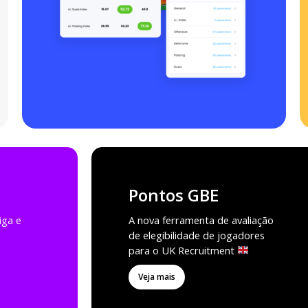
Pontos GBE
iga e
A nova ferramenta de avaliação
de elegibilidade de jogadores
para o UK Recruitment
Veja mais