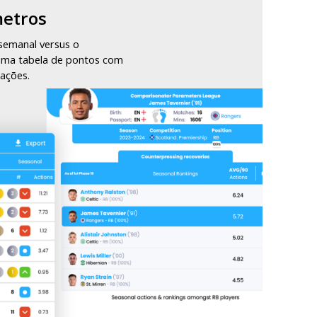
metros
semanal versus o
uma tabela de pontos com
ações.