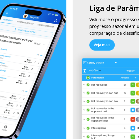
Liga de Parâ
tá
Vislumbre o progresso 
progresso sazonal em 
comparação de classific
Veja mais