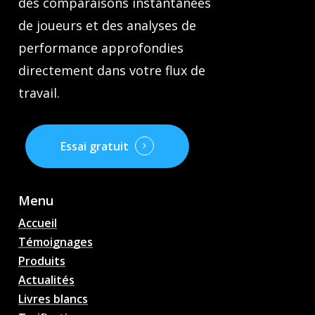
des comparaisons instantanées
de joueurs et des analyses de
performance approfondies
directement dans votre flux de
travail.
Essai gratuit
Menu
Accueil
Témoignages
Produits
Actualités
Livres blancs