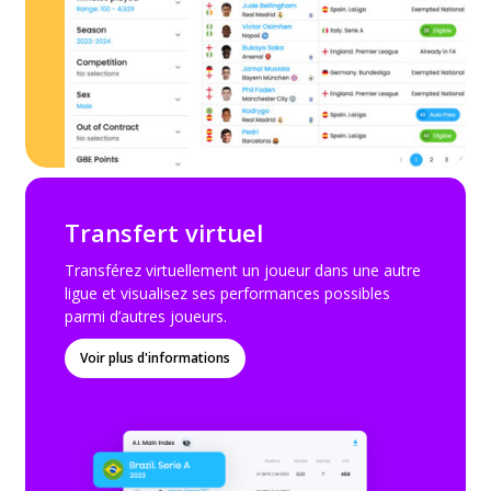
Transfert virtuel
Transférez virtuellement un joueur dans une autre
ligue et visualisez ses performances possibles
parmi d’autres joueurs.
Voir plus d'informations