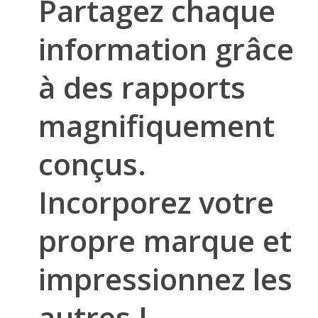
Partagez
chaque
information
grâce
à
des
rapports
magnifiquement
conçus.
Incorporez
votre
propre
marque
et
impressionnez
les
autres
!