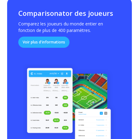
Comparisonator des joueurs
Comparez les joueurs du monde entier en
fonction de plus de 400 paramètres.
Voir plus d'informations