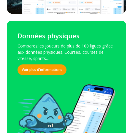
Données physiques
Comparez les joueurs de plus de 100 ligues grâce
aux données physiques. Courses, courses de
vitesse, sprints…
Voir plus d'informations