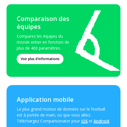
Comparaison des
équipes
Comparez les équipes du
monde entier en fonction de
plus de 400 paramètres.
Voir plus d'informations
Application mobile
Le plus grand moteur de données sur le football
est à portée de main, où que vous alliez.
Téléchargez Comparisonator pour
iOS
et
Android
.