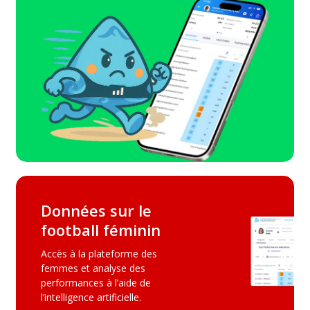
Données sur le
football féminin
Accès à la plateforme des
femmes et analyse des
performances à l’aide de
l’intelligence artificielle.