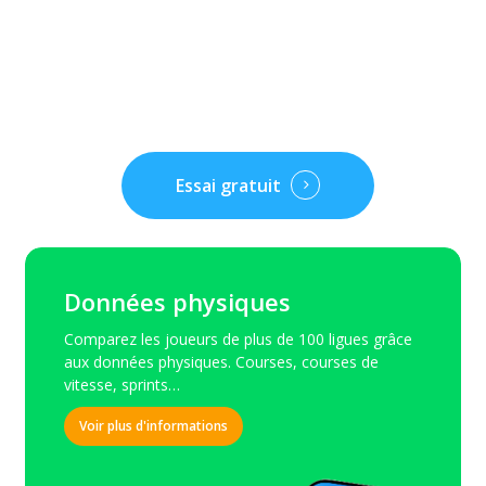
Essai gratuit
Données physiques
Comparez les joueurs de plus de 100 ligues grâce
aux données physiques. Courses, courses de
vitesse, sprints…
Voir plus d'informations