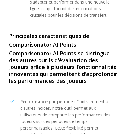
s’adapter et performer dans une nouvelle
ligue, ce qui fournit des informations
cruciales pour les décisions de transfert.
Principales
caractéristiques
de
Comparisonator
AI
Points
Comparisonator
AI
Points
se
distingue
des
autres
outils
d'évaluation
des
joueurs
grâce
à
plusieurs
fonctionnalités
innovantes
qui
permettent
d'approfondir
les
performances
des
joueurs
:
Performance par période :
Contrairement à
d’autres indices, notre outil permet aux
utilisateurs de comparer les performances des
joueurs sur des périodes de temps
personnalisables. Cette flexibilité permet