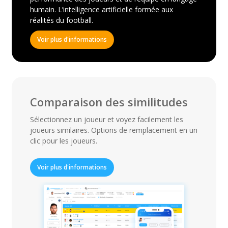
humain. L’intelligence artificielle formée aux
réalités du football.
Voir plus d'informations
Comparaison des similitudes
Sélectionnez un joueur et voyez facilement les
joueurs similaires. Options de remplacement en un
clic pour les joueurs.
Voir plus d'informations