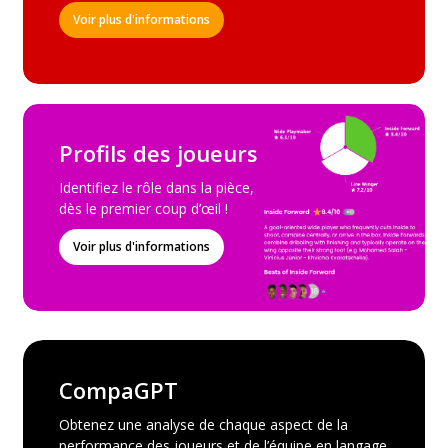
Voir plus d'informations
Profils des joueurs
Identifiez le rôle dans la pièce,
dès le premier coup d’œil !
Voir plus d'informations
CompaGPT
Obtenez une analyse de chaque aspect de la
performance des joueurs et de l’équipe en langage