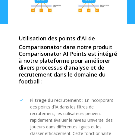
Utilisation
des
points
d'AI
de
Comparisonator
dans
notre
produit
Comparisonator
AI
Points
est
intégré
à
notre
plateforme
pour
améliorer
divers
processus
d'analyse
et
de
recrutement
dans
le
domaine
du
football
:
Filtrage du recrutement :
En incorporant
des points d’IA dans les filtres de
recrutement, les utilisateurs peuvent
rapidement évaluer le niveau universel des
joueurs dans différentes ligues et les
classer efficacement. Cette fonctionnalité