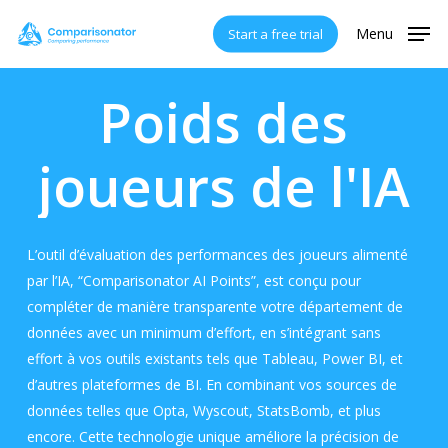
Skip
Menu
Start a free trial
to
main
content
Poids
des
joueurs
de
l'IA
L’outil d’évaluation des performances des joueurs alimenté
par l’IA, “Comparisonator AI Points”, est conçu pour
compléter de manière transparente votre département de
données avec un minimum d’effort, en s’intégrant sans
effort à vos outils existants tels que Tableau, Power BI, et
d’autres plateformes de BI. En combinant vos sources de
données telles que Opta, Wyscout, StatsBomb, et plus
encore. Cette technologie unique améliore la précision de