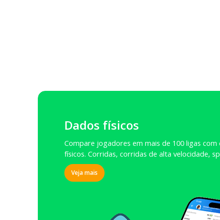
Dados físicos
Compare jogadores em mais de 100 ligas com
físicos. Corridas, corridas de alta velocidade, s
Veja mais