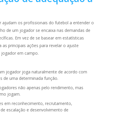
r ajudam os profissionais do futebol a entender o
ho de um jogador se encaixa nas
demandas de
cíficas
. Em vez de se basear em estatísticas
ta as principais ações para revelar o ajuste
 jogador em campo.
e um jogador joga naturalmente de acordo com
as de uma determinada função
.
ogadores não apenas pelo rendimento,
mas
omo jogam
.
es
em reconhecimento, recrutamento,
 de escalação e desenvolvimento de