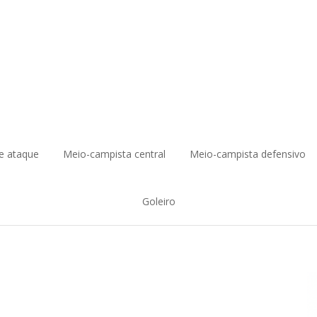
e ataque
Meio-campista central
Meio-campista defensivo
Goleiro