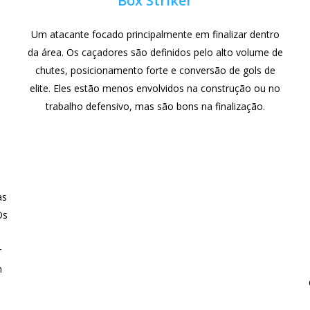
Box Striker
Um atacante focado principalmente em finalizar dentro
da área. Os caçadores são definidos pelo alto volume de
chutes, posicionamento forte e conversão de gols de
elite. Eles estão menos envolvidos na construção ou no
trabalho defensivo, mas são bons na finalização.
as
Os
,
r
m