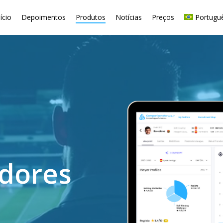
nício
Depoimentos
Produtos
Notícias
Preços
Portugu
adores