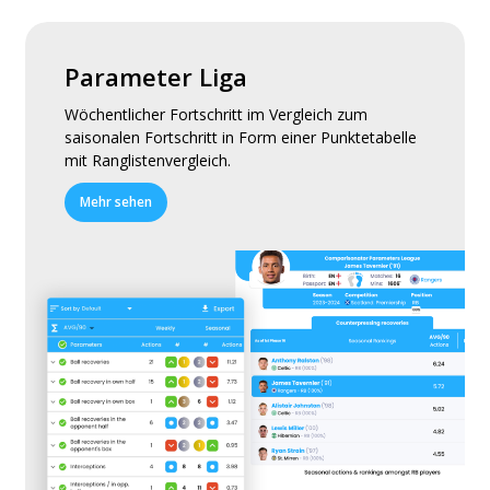
Parameter Liga
Wöchentlicher Fortschritt im Vergleich zum
saisonalen Fortschritt in Form einer Punktetabelle
mit Ranglistenvergleich.
Mehr sehen