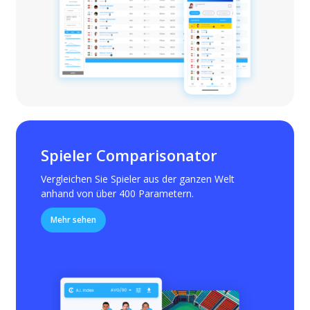
Spieler Comparisonator
Vergleichen Sie Spieler aus der ganzen Welt
anhand von über 400 Parametern.
Mehr sehen