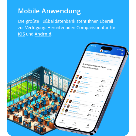
Mobile Anwendung
Die größte Fußballdatenbank steht Ihnen überall
zur Verfügung. Herunterladen Comparisonator für
iOS
und
Android
.