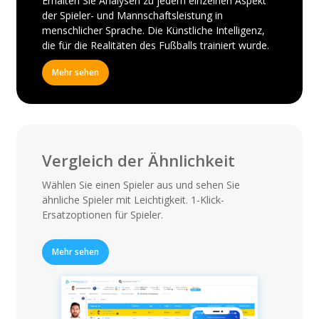
Erhalten Sie Analysen zu jedem einzelnen Aspekt
der Spieler- und Mannschaftsleistung in
menschlicher Sprache. Die Künstliche Intelligenz,
die für die Realitäten des Fußballs trainiert wurde.
Mehr sehen
Vergleich der Ähnlichkeit
Wählen Sie einen Spieler aus und sehen Sie
ähnliche Spieler mit Leichtigkeit. 1-Klick-
Ersatzoptionen für Spieler.
Mehr sehen