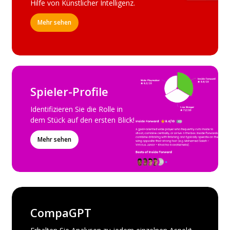
Hilfe von Künstlicher Intelligenz.
Mehr sehen
Spieler-Profile
Identifizieren Sie die Rolle in
dem Stück auf den ersten Blick!
Mehr sehen
CompaGPT