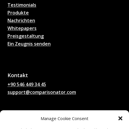
Testimonials
Produkte
Nachrichten
Whitepapers
Preisgestaltung
Ein Zeugnis senden
AI Fußball
Spielvorhersagen,
Quoten, Analysen,
Fußball Chat
Kontakt
+90 546 449 34 45
support@comparisonator.com
Rechtliches
Manage Cookie Consent
Bedingungen und Konditionen