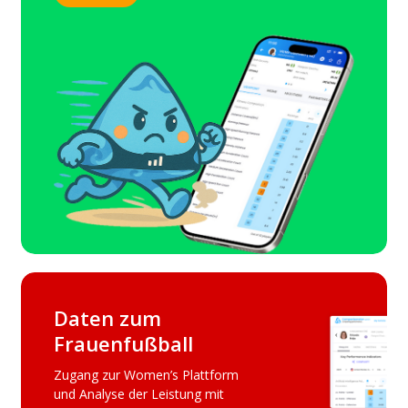
Daten zum
Frauenfußball
Zugang zur Women’s Plattform
und Analyse der Leistung mit