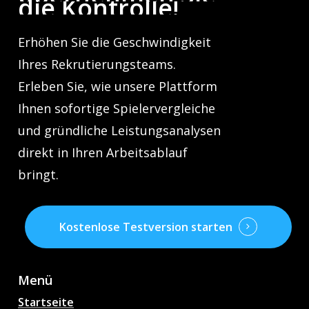
die
Kontrolle!
Erhöhen Sie die Geschwindigkeit
Ihres Rekrutierungsteams.
Erleben Sie, wie unsere Plattform
Ihnen sofortige Spielervergleiche
und gründliche Leistungsanalysen
direkt in Ihren Arbeitsablauf
bringt.
Kostenlose Testversion starten
Menü
Startseite