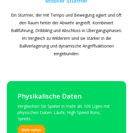
Mobiler Stürmer
Ein Stürmer, der mit Tempo und Bewegung agiert und oft
den Raum hinter der Abwehr angreift. Kombiniert
Ballführung, Dribbling und Abschluss in Übergangsphasen.
Im Vergleich zu Wilderern sind sie stärker in die
Ballverlagerung und dynamische Angriffsaktionen
eingebunden.
Physikalische Daten
Vergleichen Sie Spieler in mehr als 100 Ligen mit
physischen Daten. Läufe, High Speed Runs,
Sprints…
Mehr sehen