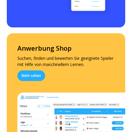
Anwerbung Shop
Suchen, finden und bewerten Sie geeignete Spieler
mit Hilfe von maschinellem Lernen.
Mehr sehen