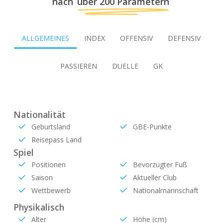
nach
über 200 Parametern
ALLGEMEINES
INDEX
OFFENSIV
DEFENSIV
PASSIEREN
DUELLE
GK
Nationalität
Geburtsland
GBE-Punkte
Reisepass Land
Spiel
Positionen
Bevorzugter Fuß
Saison
Aktueller Club
Wettbewerb
Nationalmannschaft
Physikalisch
Alter
Höhe (cm)