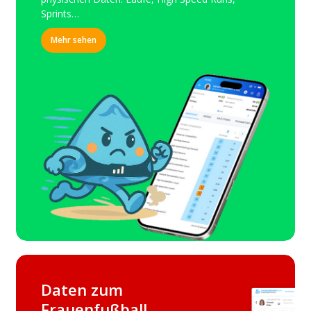
Sprints…
Mehr sehen
Daten zum
Frauenfußball