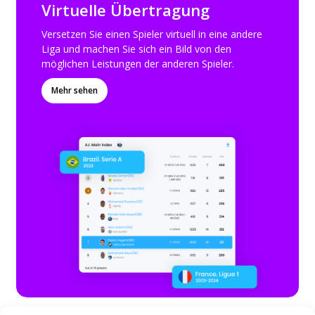
Virtuelle Übertragung
Versetzen Sie einen Spieler virtuell in eine andere
Liga und machen Sie sich ein Bild von den
möglichen Leistungen der anderen Spieler.
Mehr sehen