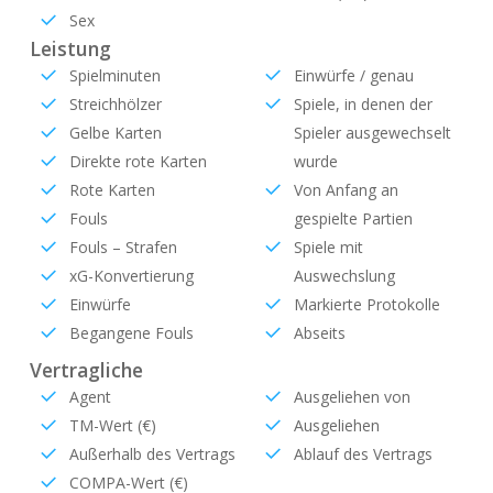
Sex
Leistung
Spielminuten
Einwürfe / genau
Streichhölzer
Spiele, in denen der
Gelbe Karten
Spieler ausgewechselt
Direkte rote Karten
wurde
Rote Karten
Von Anfang an
Fouls
gespielte Partien
Fouls – Strafen
Spiele mit
xG-Konvertierung
Auswechslung
Einwürfe
Markierte Protokolle
Begangene Fouls
Abseits
Vertragliche
Agent
Ausgeliehen von
TM-Wert (€)
Ausgeliehen
Außerhalb des Vertrags
Ablauf des Vertrags
COMPA-Wert (€)