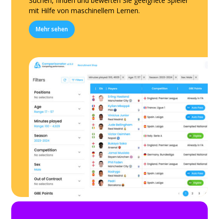
Suchen, finden und bewerten Sie geeignete Spieler
mit Hilfe von maschinellem Lernen.
Mehr sehen