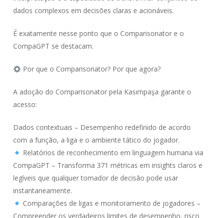
dados complexos em decisões claras e acionáveis.
É exatamente nesse ponto que o Comparisonator e o
CompaGPT se destacam.
Por que o Comparisonator? Por que agora?
A adoção do Comparisonator pela Kasımpaşa garante o
acesso:
Dados contextuais – Desempenho redefinido de acordo
com a função, a liga e o ambiente tático do jogador.
Relatórios de reconhecimento em linguagem humana via
CompaGPT – Transforma 371 métricas em insights claros e
legíveis que qualquer tomador de decisão pode usar
instantaneamente.
Comparações de ligas e monitoramento de jogadores –
Compreender os verdadeiros limites de desempenho, risco