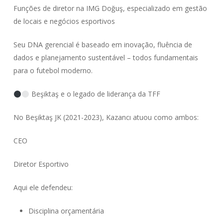
Funções de diretor na IMG Doğuş, especializado em gestão
de locais e negócios esportivos
Seu DNA gerencial é baseado em inovação, fluência de
dados e planejamento sustentável – todos fundamentais
para o futebol moderno.
Beşiktaş e o legado de liderança da TFF
No Beşiktaş JK (2021-2023), Kazancı atuou como ambos:
CEO
Diretor Esportivo
Aqui ele defendeu:
Disciplina orçamentária