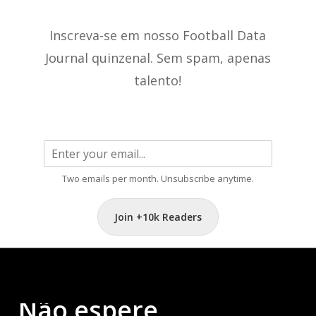
Inscreva-se em nosso Football Data
Journal quinzenal. Sem spam, apenas
talento!
Two emails per month. Unsubscribe anytime.
Join +10k Readers
Não
espere