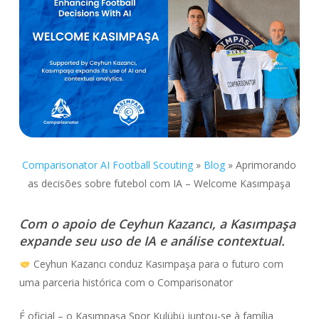
Comparisonator AI Football Scouting
»
Blog
»
Aprimorando
as decisões sobre futebol com IA – Welcome Kasımpaşa
Com o apoio de Ceyhun Kazancı, a Kasımpaşa
expande seu uso de IA e análise contextual.
Ceyhun Kazancı conduz Kasımpaşa para o futuro com
uma parceria histórica com o Comparisonator
É oficial – o Kasımpaşa Spor Kulübü juntou-se à família