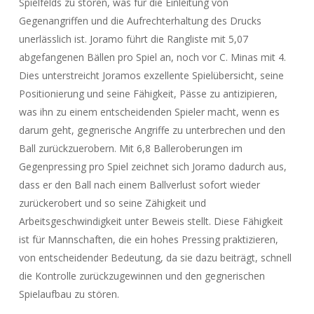
Spielfelds zu stören, was für die Einleitung von
Gegenangriffen und die Aufrechterhaltung des Drucks
unerlässlich ist. Joramo führt die Rangliste mit 5,07
abgefangenen Bällen pro Spiel an, noch vor C. Minas mit 4.
Dies unterstreicht Joramos exzellente Spielübersicht, seine
Positionierung und seine Fähigkeit, Pässe zu antizipieren,
was ihn zu einem entscheidenden Spieler macht, wenn es
darum geht, gegnerische Angriffe zu unterbrechen und den
Ball zurückzuerobern. Mit 6,8 Balleroberungen im
Gegenpressing pro Spiel zeichnet sich Joramo dadurch aus,
dass er den Ball nach einem Ballverlust sofort wieder
zurückerobert und so seine Zähigkeit und
Arbeitsgeschwindigkeit unter Beweis stellt. Diese Fähigkeit
ist für Mannschaften, die ein hohes Pressing praktizieren,
von entscheidender Bedeutung, da sie dazu beiträgt, schnell
die Kontrolle zurückzugewinnen und den gegnerischen
Spielaufbau zu stören.