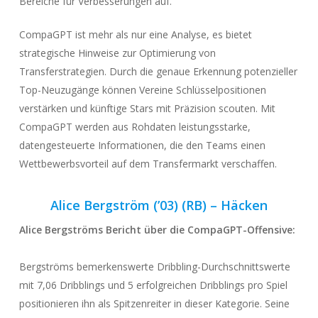
Bereiche für Verbesserungen auf.
CompaGPT ist mehr als nur eine Analyse, es bietet
strategische Hinweise zur Optimierung von
Transferstrategien. Durch die genaue Erkennung potenzieller
Top-Neuzugänge können Vereine Schlüsselpositionen
verstärken und künftige Stars mit Präzision scouten. Mit
CompaGPT werden aus Rohdaten leistungsstarke,
datengesteuerte Informationen, die den Teams einen
Wettbewerbsvorteil auf dem Transfermarkt verschaffen.
Alice Bergström (’03) (RB) – Häcke
n
Alice Bergströms Bericht über die
CompaGPT-Offensive
:
Bergströms bemerkenswerte Dribbling-Durchschnittswerte
mit 7,06 Dribblings und 5 erfolgreichen Dribblings pro Spiel
positionieren ihn als Spitzenreiter in dieser Kategorie. Seine