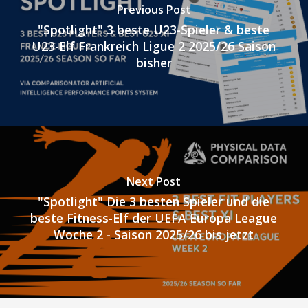
Previous Post
"Spotlight" 3 beste U23-Spieler & beste
U23-Elf Frankreich Ligue 2 2025/26 Saison
bisher
Next Post
"Spotlight" Die 3 besten Spieler und die
beste Fitness-Elf der UEFA Europa League
Woche 2 - Saison 2025/26 bis jetzt