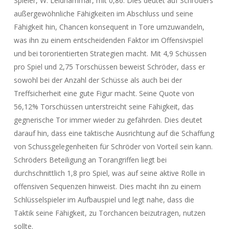
Spieler, W. Leidhammar, mit 0,86. Dies deutet auf Schröders
außergewöhnliche Fähigkeiten im Abschluss und seine
Fähigkeit hin, Chancen konsequent in Tore umzuwandeln,
was ihn zu einem entscheidenden Faktor im Offensivspiel
und bei tororientierten Strategien macht. Mit 4,9 Schüssen
pro Spiel und 2,75 Torschüssen beweist Schröder, dass er
sowohl bei der Anzahl der Schüsse als auch bei der
Treffsicherheit eine gute Figur macht. Seine Quote von
56,12% Torschüssen unterstreicht seine Fähigkeit, das
gegnerische Tor immer wieder zu gefährden. Dies deutet
darauf hin, dass eine taktische Ausrichtung auf die Schaffung
von Schussgelegenheiten für Schröder von Vorteil sein kann.
Schröders Beteiligung an Torangriffen liegt bei
durchschnittlich 1,8 pro Spiel, was auf seine aktive Rolle in
offensiven Sequenzen hinweist. Dies macht ihn zu einem
Schlüsselspieler im Aufbauspiel und legt nahe, dass die
Taktik seine Fähigkeit, zu Torchancen beizutragen, nutzen
sollte.