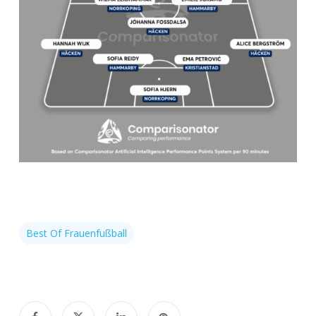
Best Of Frauenfußball