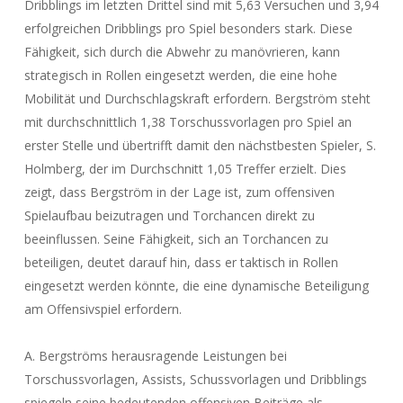
Dribblings im letzten Drittel sind mit 5,63 Versuchen und 3,94
erfolgreichen Dribblings pro Spiel besonders stark. Diese
Fähigkeit, sich durch die Abwehr zu manövrieren, kann
strategisch in Rollen eingesetzt werden, die eine hohe
Mobilität und Durchschlagskraft erfordern. Bergström steht
mit durchschnittlich 1,38 Torschussvorlagen pro Spiel an
erster Stelle und übertrifft damit den nächstbesten Spieler, S.
Holmberg, der im Durchschnitt 1,05 Treffer erzielt. Dies
zeigt, dass Bergström in der Lage ist, zum offensiven
Spielaufbau beizutragen und Torchancen direkt zu
beeinflussen. Seine Fähigkeit, sich an Torchancen zu
beteiligen, deutet darauf hin, dass er taktisch in Rollen
eingesetzt werden könnte, die eine dynamische Beteiligung
am Offensivspiel erfordern.
A. Bergströms herausragende Leistungen bei
Torschussvorlagen, Assists, Schussvorlagen und Dribblings
spiegeln seine bedeutenden offensiven Beiträge als