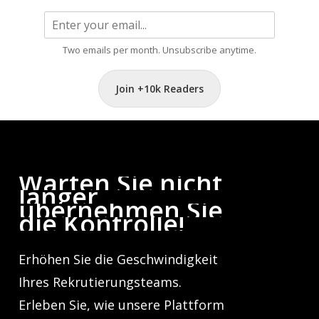
Two emails per month. Unsubscribe anytime.
Join +10k Readers
Warten
Sie
nicht
länger,
übernehmen
Sie
die
Kontrolle!
Erhöhen Sie die Geschwindigkeit
Ihres Rekrutierungsteams.
Erleben Sie, wie unsere Plattform