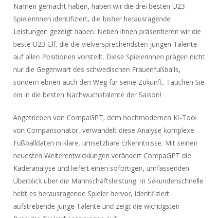
Namen gemacht haben, haben wir die drei besten U23-
Spielerinnen identifiziert, die bisher herausragende
Leistungen gezeigt haben. Neben ihnen präsentieren wir die
beste U23-Elf, die die vielversprechendsten jungen Talente
auf allen Positionen vorstellt. Diese Spielerinnen prägen nicht
nur die Gegenwart des schwedischen Frauenfußballs,
sondern ebnen auch den Weg für seine Zukunft. Tauchen Sie
ein in die besten Nachwuchstalente der Saison!
Angetrieben von CompaGPT, dem hochmodernen KI-Tool
von Comparisonator, verwandelt diese Analyse komplexe
Fußballdaten in klare, umsetzbare Erkenntnisse. Mit seinen
neuesten Weiterentwicklungen verändert CompaGPT die
Kaderanalyse und liefert einen sofortigen, umfassenden
Überblick über die Mannschaftsleistung. In Sekundenschnelle
hebt es herausragende Spieler hervor, identifiziert
aufstrebende junge Talente und zeigt die wichtigsten