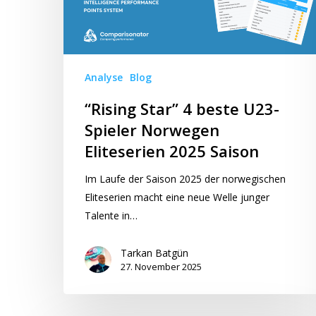
Spieler
Norwegen
Eliteserien
2025
Analyse
Blog
Saison
“Rising Star” 4 beste U23-
Spieler Norwegen
Eliteserien 2025 Saison
Im Laufe der Saison 2025 der norwegischen
Eliteserien macht eine neue Welle junger
Talente in…
Tarkan Batgün
27. November 2025