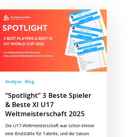
potlight”
este
ieler
este
17
ltmeisterschaft
Analyse
Blog
025
“Spotlight” 3 Beste Spieler
& Beste XI U17
Weltmeisterschaft 2025
Die U17-Weltmeisterschaft war schon immer
eine Brutstätte für Talente, und die Saison