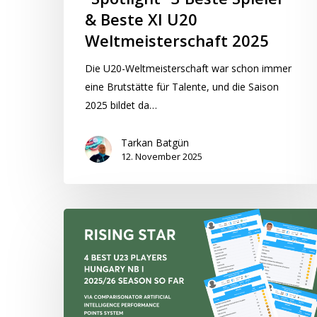
& Beste XI U20
Weltmeisterschaft 2025
Die U20-Weltmeisterschaft war schon immer
eine Brutstätte für Talente, und die Saison
2025 bildet da…
Tarkan Batgün
12. November 2025
“Rising
Star”
4
beste
U23-
Spieler