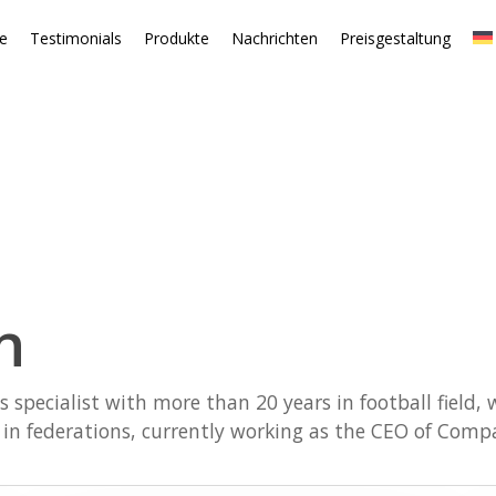
te
Testimonials
Produkte
Nachrichten
Preisgestaltung
n
specialist with more than 20 years in football field, 
d in federations, currently working as the CEO of Comp