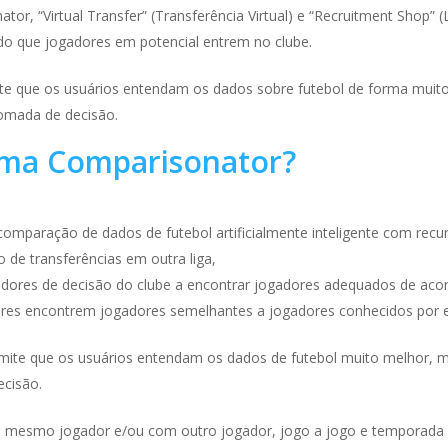
tor, “Virtual Transfer” (Transferência Virtual) e “Recruitment Shop”
do que jogadores em potencial entrem no clube.
ite que os usuários entendam os dados sobre futebol de forma muito
tomada de decisão.
rma Comparisonator?
mparação de dados de futebol artificialmente inteligente com recur
o de transferências em outra liga,
adores de decisão do clube a encontrar jogadores adequados de aco
adores encontrem jogadores semelhantes a jogadores conhecidos por
mite que os usuários entendam os dados de futebol muito melhor, mu
ecisão.
esmo jogador e/ou com outro jogador, jogo a jogo e temporada 