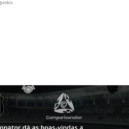
gundos.
onator dá as boas-vindas a