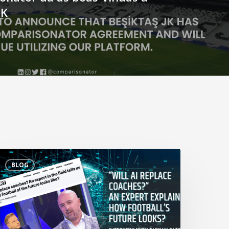
JK
A
BLOG
A
ubstituirá
s
écnicos?”
Um