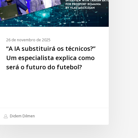
specialista
xplica
omo
erá
26 de novembro de 2025
uturo
“A IA substituirá os técnicos?”
o
Um especialista explica como
utebol?
será o futuro do futebol?
Didem Dilmen