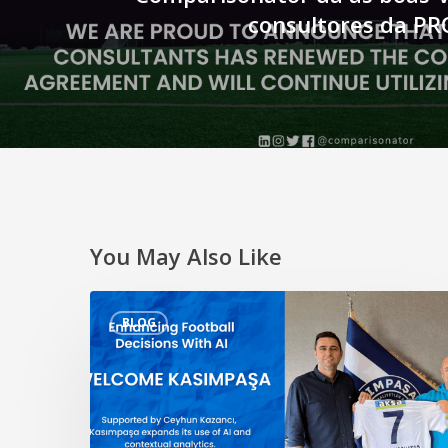
consultores da PR
You May Also Like
Aprimorando
BLOG
as
decisões
sobre
futebol
com