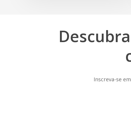
Descubra
Inscreva-se em