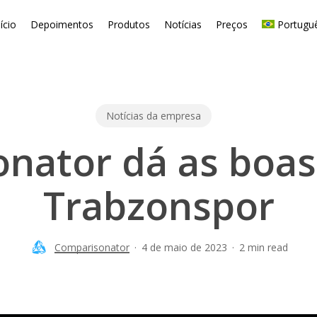
nício
Depoimentos
Produtos
Notícias
Preços
Portugu
Notícias da empresa
nator dá as boas
Trabzonspor
Comparisonator
4 de maio de 2023
2 min read