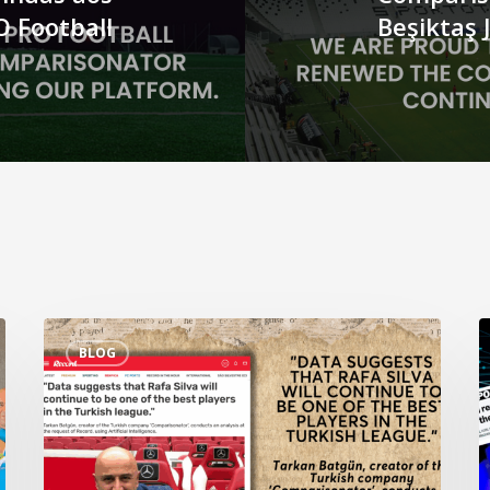
O Football
Beşiktaş 
Entrevista
“
BLOG
especial
I
de
s
Tarkan
o
Batgün
t
ao