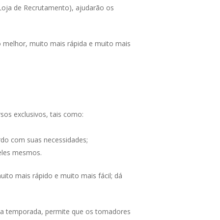
 (Loja de Recrutamento), ajudarão os
 melhor, muito mais rápida e muito mais
sos exclusivos, tais como:
rdo com suas necessidades;
 eles mesmos.
ito mais rápido e muito mais fácil; dá
a temporada, permite que os tomadores