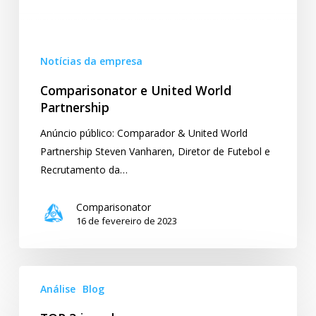
Notícias da empresa
Comparisonator e United World
Partnership
Anúncio público: Comparador & United World
Partnership Steven Vanharen, Diretor de Futebol e
Recrutamento da…
Comparisonator
16 de fevereiro de 2023
TOP
Análise
Blog
3
jogadores