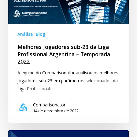
Profissional
Argentina
–
Temporada
Análise
Blog
2022
Melhores jogadores sub-23 da Liga
Profissional Argentina – Temporada
2022
A equipe do Comparisonator analisou os melhores
jogadores sub-23 em parâmetros selecionados da
Liga Profissional…
Comparisonator
14 de dezembro de 2022
Melhores