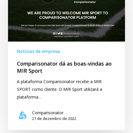
boas-
vindas
ao
MIR
Sport
Notícias da empresa
Comparisonator dá as boas-vindas ao
MIR Sport
A plataforma Comparisonator recebe a MIR
SPORT como cliente. O MIR Sport utilizará a
plataforma…
Comparisonator
21 de dezembro de 2022