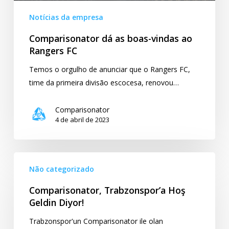
Notícias da empresa
Comparisonator dá as boas-vindas ao
Rangers FC
Temos o orgulho de anunciar que o Rangers FC,
time da primeira divisão escocesa, renovou…
Comparisonator
4 de abril de 2023
Comparisonator,
Não categorizado
Trabzonspor’a
Hoş
Comparisonator, Trabzonspor’a Hoş
Geldin
Geldin Diyor!
Diyor!
Trabzonspor'un Comparisonator ile olan