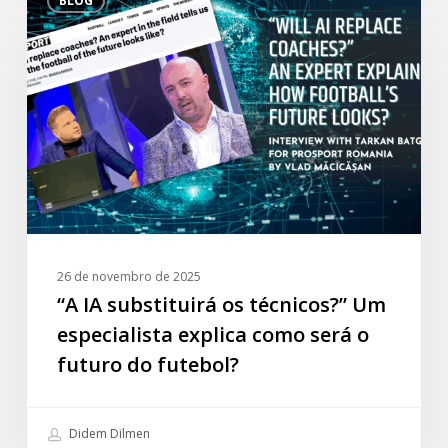
BLOG
IA
substituirá
os
técnicos?”
Um
especialista
explica
como
será
o
futuro
26 de novembro de 2025
do
“A IA substituirá os técnicos?” Um
futebol?
especialista explica como será o
futuro do futebol?
Didem Dilmen