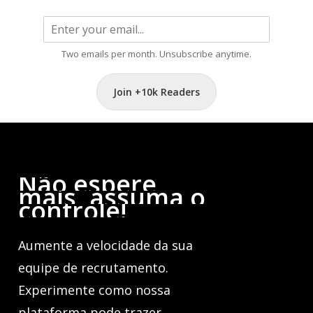
Two emails per month. Unsubscribe anytime.
Join +10k Readers
Não
espere
mais,
assuma
o
controle!
Aumente a velocidade da sua
equipe de recrutamento.
Experimente como nossa
plataforma pode trazer