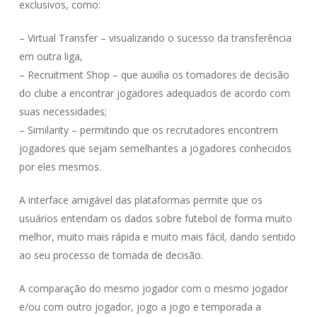
exclusivos, como:
– Virtual Transfer – visualizando o sucesso da transferência
em outra liga,
– Recruitment Shop – que auxilia os tomadores de decisão
do clube a encontrar jogadores adequados de acordo com
suas necessidades;
– Similarity – permitindo que os recrutadores encontrem
jogadores que sejam semelhantes a jogadores conhecidos
por eles mesmos.
A interface amigável das plataformas permite que os
usuários entendam os dados sobre futebol de forma muito
melhor, muito mais rápida e muito mais fácil, dando sentido
ao seu processo de tomada de decisão.
A comparação do mesmo jogador com o mesmo jogador
e/ou com outro jogador, jogo a jogo e temporada a