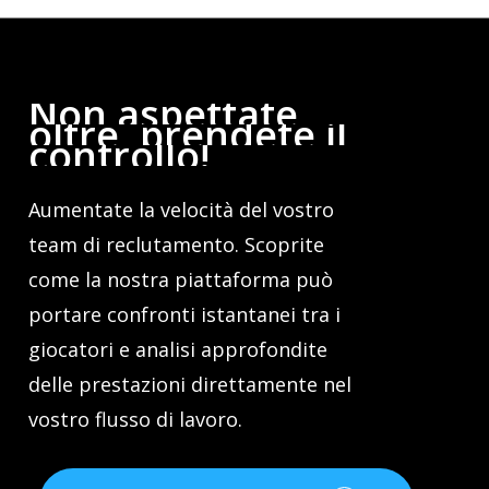
Non
aspettate
oltre,
prendete
il
controllo!
Aumentate la velocità del vostro
team di reclutamento. Scoprite
come la nostra piattaforma può
portare confronti istantanei tra i
giocatori e analisi approfondite
delle prestazioni direttamente nel
vostro flusso di lavoro.