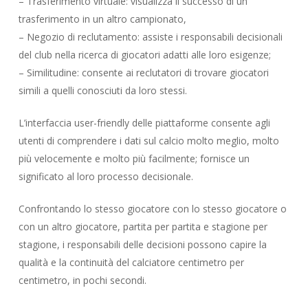
– Trasferimento virtuale: visualizza il successo di un
trasferimento in un altro campionato,
– Negozio di reclutamento: assiste i responsabili decisionali
del club nella ricerca di giocatori adatti alle loro esigenze;
– Similitudine: consente ai reclutatori di trovare giocatori
simili a quelli conosciuti da loro stessi.
L’interfaccia user-friendly delle piattaforme consente agli
utenti di comprendere i dati sul calcio molto meglio, molto
più velocemente e molto più facilmente; fornisce un
significato al loro processo decisionale.
Confrontando lo stesso giocatore con lo stesso giocatore o
con un altro giocatore, partita per partita e stagione per
stagione, i responsabili delle decisioni possono capire la
qualità e la continuità del calciatore centimetro per
centimetro, in pochi secondi.