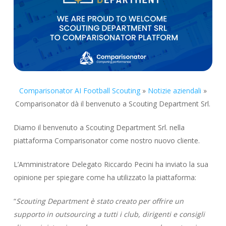
Comparisonator AI Football Scouting
»
Notizie aziendali
»
Comparisonator dà il benvenuto a Scouting Department Srl.
Diamo il benvenuto a Scouting Department Srl. nella
piattaforma Comparisonator come nostro nuovo cliente.
L’Amministratore Delegato Riccardo Pecini ha inviato la sua
opinione per spiegare come ha utilizzato la piattaforma:
“
Scouting Department è stato creato per offrire un
supporto in outsourcing a tutti i club, dirigenti e consigli