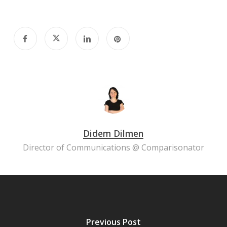
Didem Dilmen
Director of Communications @ Comparisonator
Previous Post