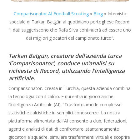
Comparisonator AI Football Scouting
»
Blog
»
Intervista
speciale di Tarkan Batgün al quotidiano portoghese Record:
“I dati suggeriscono che Rafa Silva continuerà ad essere uno
dei migliori giocatori del campionato turco”.
Tarkan Batgün, creatore dell’azienda turca
‘Comparisonator’, conduce un’analisi su
richiesta di Record, utilizzando l’intelligenza
artificiale.
Comparisonator’. Creata in Turchia, questa azienda combina
la tecnologia con il calcio. E qui entra in gioco anche
l’Intelligenza Artificiale (AI). “Trasformiamo le complesse
statistiche calcistiche in semplici conoscenze. La nostra
piattaforma alimentata dall’AI consente a club, federazioni,
agenti e analisti di dati di confrontare istantaneamente
giocatori e squadre, simulare trasferimenti virtuali e scoprire