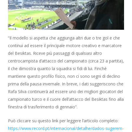
“Il modello si aspetta che aggiunga altri due o tre gol e che
continui ad essere il principale motore creativo e marcatore
del Besiktas. Riceve più passaggi di qualsiasi altro
centrocampista d’attacco del campionato (circa 23 a partita),
il che dimostra quanto la squadra si fidi di lui. Finché
mantiene questo profilo fisico, non ci sono segni di declino
prima della pausa invernale. In breve, i dati suggeriscono che
Rafa Silva continuerà ad essere uno dei migliori giocatori del
campionato turco e il cuore dell’attacco del Besiktas fino alla
finestra di trasferimento di gennaio”.
Può cliccare su questo link per leggere l’articolo completo:
https://www.record.pt/internacional/detalhe/dados-sugerem-