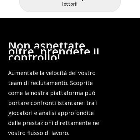
lettori!
Non
aspettate
oltre,
prendete
il
controllo!
Aumentate la velocità del vostro
team di reclutamento. Scoprite
come la nostra piattaforma può
portare confronti istantanei tra i
giocatori e analisi approfondite
delle prestazioni direttamente nel
vostro flusso di lavoro.