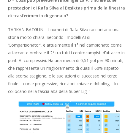
D – Cosa può prevedere l’Intelligenza Artificiale sulle
prestazioni di Rafa Silva al Besiktas prima della finestra
di trasferimento di gennaio?
TARKAN BATGÜN – I numeri di Rafa Silva raccontano una
storia molto chiara. Secondo i modelli AI di
‘Comparisonator’, è attualmente il 1° nel campionato come
attaccante ombra e il 2° tra tutti i centrocampisti d’attacco in
punti AI complessivi. Ha una media di 0,51 gol per 90 minuti,
che rappresenta un miglioramento di quasi il 60% rispetto
alla scorsa stagione, e le sue azioni di successo nel terzo
finale – corse progressive, ricezioni chiave e dribbling – lo
collocano nella fascia alta della Süper Lig. “