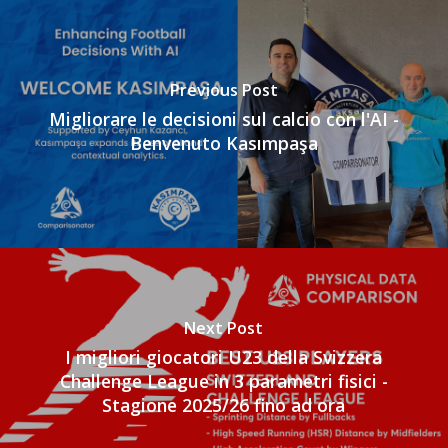
Previous Post
Migliorare le decisioni sul calcio con l'AI -
Benvenuto Kasımpaşa
Next Post
I migliori giocatori U23 della Svizzera
Challenge League in 3 parametri fisici -
Stagione 2025/26 fino ad ora