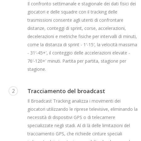
Il confronto settimanale e stagionale dei dati fisici dei
giocatori e delle squadre con il tracking delle
trasmissioni consente agli utenti di confrontare
distanze, conteggi di sprint, corse, accelerazioni,
decelerazioni e metriche fisiche per intervalli di minuti,
come la distanza di sprint - 1′-15′, la velocità massima
- 31′-45+', il conteggio delle accelerazioni elevate -
76′-120+' minuti. Partita per partita, stagione per
stagione.
Tracciamento del broadcast
2
Il Broadcast Tracking analizza i movimenti dei
giocatori utilizzando le riprese televisive, eliminando la
necessità di dispositivi GPS o di telecamere
specializzate negli stadi. Al di là delle limitazioni del
tracciamento GPS, che richiede cinture speciali