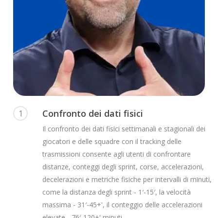
Confronto dei dati fisici
1
Il confronto dei dati fisici settimanali e stagionali dei
giocatori e delle squadre con il tracking delle
trasmissioni consente agli utenti di confrontare
distanze, conteggi degli sprint, corse, accelerazioni,
decelerazioni e metriche fisiche per intervalli di minuti,
come la distanza degli sprint - 1′-15′, la velocità
massima - 31′-45+', il conteggio delle accelerazioni
elevate - 76′-120+' minuti.