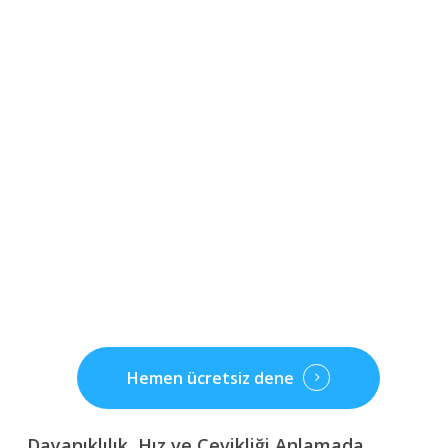
Hemen ücretsiz dene
Dayanıklılık, Hız ve Çevikliği Anlamada