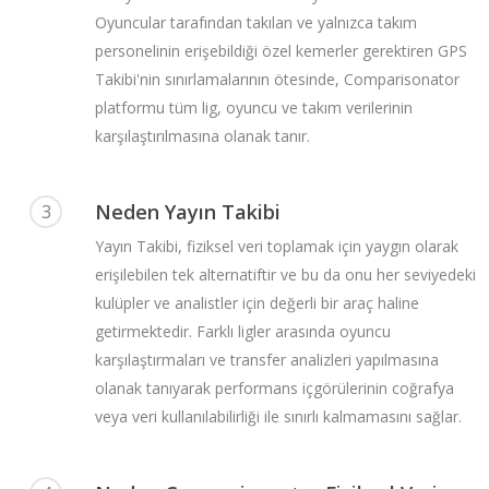
Oyuncular tarafından takılan ve yalnızca takım
personelinin erişebildiği özel kemerler gerektiren GPS
Takibi'nin sınırlamalarının ötesinde, Comparisonator
platformu tüm lig, oyuncu ve takım verilerinin
karşılaştırılmasına olanak tanır.
Neden Yayın Takibi
3
Yayın Takibi, fiziksel veri toplamak için yaygın olarak
erişilebilen tek alternatiftir ve bu da onu her seviyedeki
kulüpler ve analistler için değerli bir araç haline
getirmektedir. Farklı ligler arasında oyuncu
karşılaştırmaları ve transfer analizleri yapılmasına
olanak tanıyarak performans içgörülerinin coğrafya
veya veri kullanılabilirliği ile sınırlı kalmamasını sağlar.