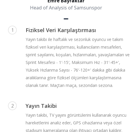
Fiziksel Veri Karşılaştırması
1
Yayın takibi ile haftalık ve sezonluk oyuncu ve takım
fiziksel veri karşılaştırması, kullanıcıların mesafeleri,
sprint sayılarını, koşuları, hızlanmaları, yavaşlamaları ve
Sprint Mesafesi - 1′-15′, Maksimum Hız - 31′-45+',
Yüksek Hızlanma Sayısı - 76′-120+' dakika gibi dakika
aralıklarına göre fiziksel ölçümleri karşılaştırmasına
olanak tanır. Maçtan maça, sezondan sezona.
Yayın Takibi
2
Yayın takibi, TV yayını görüntülerini kullanarak oyuncu
hareketlerini analiz eder, GPS cihazlarına veya özel
stadyum kameralarına olan ihtiyacı ortadan kaldırır.