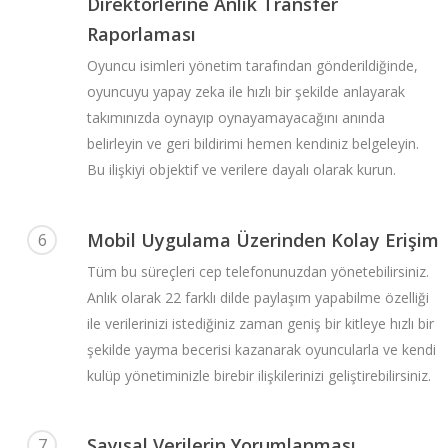
Direktörlerine Anlık Transfer
Raporlaması
Oyuncu isimleri yönetim tarafından gönderildiğinde,
oyuncuyu yapay zeka ile hızlı bir şekilde anlayarak
takımınızda oynayıp oynayamayacağını anında
belirleyin ve geri bildirimi hemen kendiniz belgeleyin.
Bu ilişkiyi objektif ve verilere dayalı olarak kurun.
Mobil Uygulama Üzerinden Kolay Erişim
6
Tüm bu süreçleri cep telefonunuzdan yönetebilirsiniz.
Anlık olarak 22 farklı dilde paylaşım yapabilme özelliği
ile verilerinizi istediğiniz zaman geniş bir kitleye hızlı bir
şekilde yayma becerisi kazanarak oyuncularla ve kendi
kulüp yönetiminizle birebir ilişkilerinizi geliştirebilirsiniz.
Sayısal Verilerin Yorumlanması
7