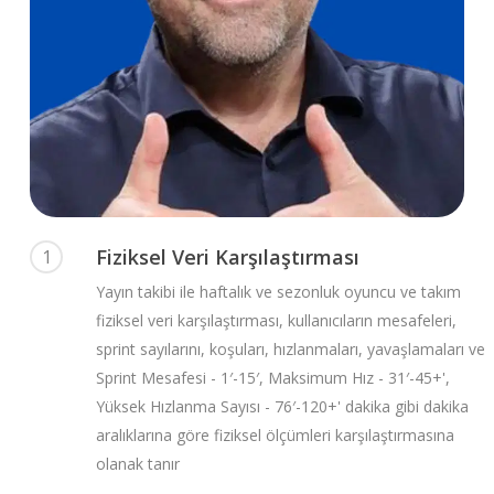
Fiziksel Veri Karşılaştırması
1
Yayın takibi ile haftalık ve sezonluk oyuncu ve takım
fiziksel veri karşılaştırması, kullanıcıların mesafeleri,
sprint sayılarını, koşuları, hızlanmaları, yavaşlamaları ve
Sprint Mesafesi - 1′-15′, Maksimum Hız - 31′-45+',
Yüksek Hızlanma Sayısı - 76′-120+' dakika gibi dakika
aralıklarına göre fiziksel ölçümleri karşılaştırmasına
olanak tanır