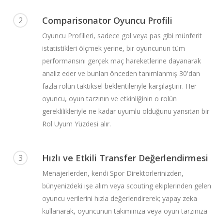
Comparisonator Oyuncu Profili
2
Oyuncu Profilleri, sadece gol veya pas gibi münferit
istatistikleri ölçmek yerine, bir oyuncunun tüm
performansını gerçek maç hareketlerine dayanarak
analiz eder ve bunları önceden tanımlanmış 30'dan
fazla rolün taktiksel beklentileriyle karşılaştırır. Her
oyuncu, oyun tarzının ve etkinliğinin o rolün
gereklilikleriyle ne kadar uyumlu olduğunu yansıtan bir
Rol Uyum Yüzdesi alır.
Hızlı ve Etkili Transfer Değerlendirmesi
3
Menajerlerden, kendi Spor Direktörlerinizden,
bünyenizdeki işe alım veya scouting ekiplerinden gelen
oyuncu verilerini hızla değerlendirerek; yapay zeka
kullanarak, oyuncunun takımınıza veya oyun tarzınıza