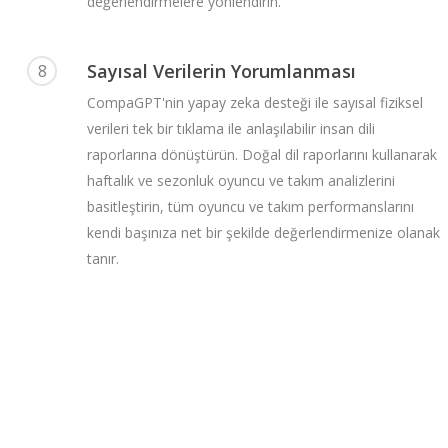
değerlendirmelere yönlendirin.
Sayısal Verilerin Yorumlanması
8
CompaGPT'nin yapay zeka desteği ile sayısal fiziksel
verileri tek bir tıklama ile anlaşılabilir insan dili
raporlarına dönüştürün. Doğal dil raporlarını kullanarak
haftalık ve sezonluk oyuncu ve takım analizlerini
basitleştirin, tüm oyuncu ve takım performanslarını
kendi başınıza net bir şekilde değerlendirmenize olanak
tanır.