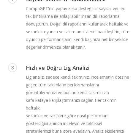
CompaGPT'nin yapay zeka desteği ile sayısal verileri
tek bir tıklama ile anlaşılabilir insan dili raporlarına
dönüştürün. Doğal dil raporlarını kullanarak haftalık ve
sezonluk oyuncu ve takım analizlerini basitleştirin, tüm
oyuncu performanslarını kendi başınıza net bir şekilde
değerlendirmenize olanak tanır.
Hızlı ve Doğru Lig Analizi
8
Lig analizi sadece kendi takımınızı incelemenin ötesine
geçer; tüm takımların performanslarını
görüntülemenizi ve bunları kendi takımınızla
kafa kafaya karşılaştırmanızı sağlar. Her takımın
haftalık,
sezonluk ve rakiplere göre nasıl performans
gösterdiğini anında inceleyin ve taktiksel
stratejilerinizi buna göre ayarlayın. Analiz ekiplerinizi