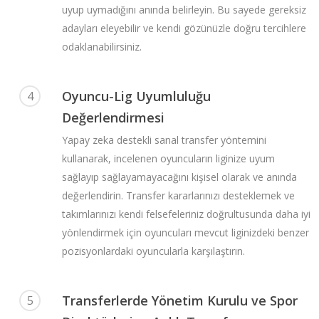
uyup uymadığını anında belirleyin. Bu sayede gereksiz
adayları eleyebilir ve kendi gözünüzle doğru tercihlere
odaklanabilirsiniz.
Oyuncu-Lig Uyumluluğu
4
Değerlendirmesi
Yapay zeka destekli sanal transfer yöntemini
kullanarak, incelenen oyuncuların liginize uyum
sağlayıp sağlayamayacağını kişisel olarak ve anında
değerlendirin. Transfer kararlarınızı desteklemek ve
takımlarınızı kendi felsefeleriniz doğrultusunda daha iyi
yönlendirmek için oyuncuları mevcut liginizdeki benzer
pozisyonlardaki oyuncularla karşılaştırın.
Transferlerde Yönetim Kurulu ve Spor
5