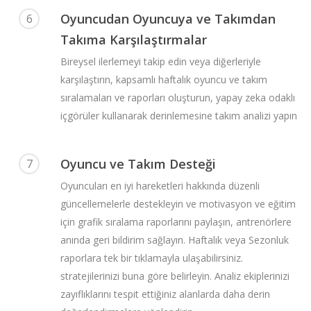
Oyuncudan Oyuncuya ve Takımdan
6
Takıma Karşılaştırmalar
Bireysel ilerlemeyi takip edin veya diğerleriyle
karşılaştırın, kapsamlı haftalık oyuncu ve takım
sıralamaları ve raporları oluşturun, yapay zeka odaklı
içgörüler kullanarak derinlemesine takım analizi yapın
Oyuncu ve Takım Desteği
7
Oyuncuları en iyi hareketleri hakkında düzenli
güncellemelerle destekleyin ve motivasyon ve eğitim
için grafik sıralama raporlarını paylaşın, antrenörlere
anında geri bildirim sağlayın. Haftalık veya Sezonluk
raporlara tek bir tıklamayla ulaşabilirsiniz.
stratejilerinizi buna göre belirleyin. Analiz ekiplerinizi
zayıflıklarını tespit ettiğiniz alanlarda daha derin