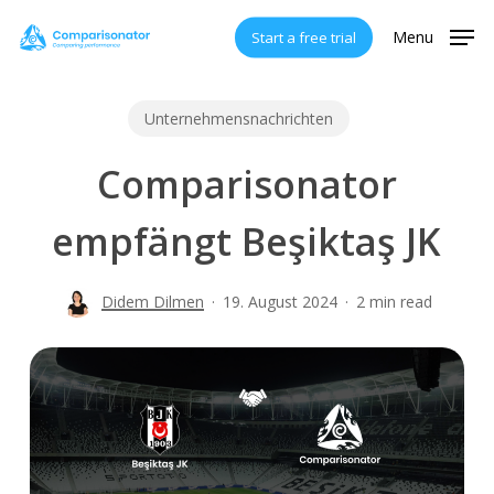
Skip
Menu
Start a free trial
to
main
content
Unternehmensnachrichten
Comparisonator
empfängt Beşiktaş JK
Didem Dilmen
19. August 2024
2 min read