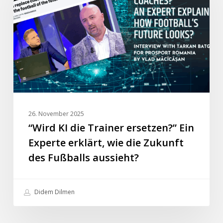
Trainer
ersetzen?”
Ein
Experte
erklärt,
wie
die
Zukunft
des
26. November 2025
Fußballs
“Wird KI die Trainer ersetzen?” Ein
aussieht?
Experte erklärt, wie die Zukunft
des Fußballs aussieht?
Didem Dilmen