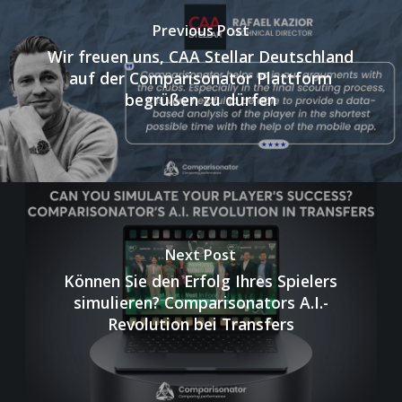
Previous Post
Wir freuen uns, CAA Stellar Deutschland
auf der Comparisonator Plattform
begrüßen zu dürfen
Next Post
Können Sie den Erfolg Ihres Spielers
simulieren? Comparisonators A.I.-
Revolution bei Transfers