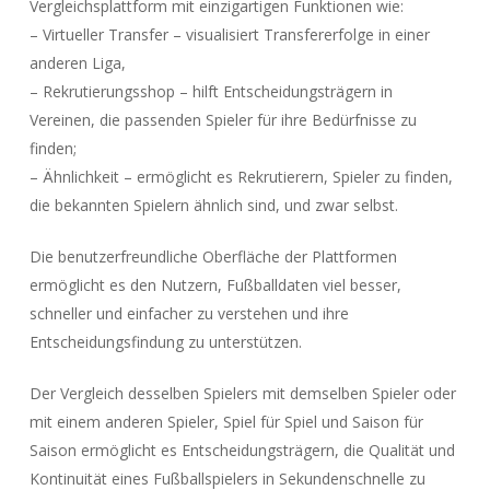
Vergleichsplattform mit einzigartigen Funktionen wie:
– Virtueller Transfer – visualisiert Transfererfolge in einer
anderen Liga,
– Rekrutierungsshop – hilft Entscheidungsträgern in
Vereinen, die passenden Spieler für ihre Bedürfnisse zu
finden;
– Ähnlichkeit – ermöglicht es Rekrutierern, Spieler zu finden,
die bekannten Spielern ähnlich sind, und zwar selbst.
Die benutzerfreundliche Oberfläche der Plattformen
ermöglicht es den Nutzern, Fußballdaten viel besser,
schneller und einfacher zu verstehen und ihre
Entscheidungsfindung zu unterstützen.
Der Vergleich desselben Spielers mit demselben Spieler oder
mit einem anderen Spieler, Spiel für Spiel und Saison für
Saison ermöglicht es Entscheidungsträgern, die Qualität und
Kontinuität eines Fußballspielers in Sekundenschnelle zu