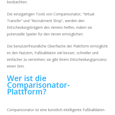
beobachten.
Die einzigartigen Tools von Comparisonator, “Virtual
Transfer” und “Recruitment Shop”, werden den
Entscheidungsträgern des Vereins helfen, indem sie
potenzielle Spieler für den Verein ermöglichen.
Die benutzerfreundliche Oberfläche der Plattform ermöglicht
es den Nutzern, Fußballdaten viel besser, schneller und
einfacher zu verstehen; sie gibt ihrem Entscheidungsprozess
einen Sinn.
Wer ist die
Comparisonator-
Plattform?
Comparisonator ist eine künstlich-intelligente Fußballdaten-