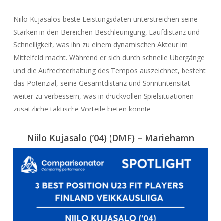
Niilo Kujasalos beste Leistungsdaten unterstreichen seine
Stärken in den Bereichen Beschleunigung, Laufdistanz und
Schnelligkeit, was ihn zu einem dynamischen Akteur im
Mittelfeld macht. Während er sich durch schnelle Übergänge
und die Aufrechterhaltung des Tempos auszeichnet, besteht
das Potenzial, seine Gesamtdistanz und Sprintintensität
weiter zu verbessern, was in druckvollen Spielsituationen
zusätzliche taktische Vorteile bieten könnte.
Niilo Kujasalo (’04) (DMF) – Mariehamn