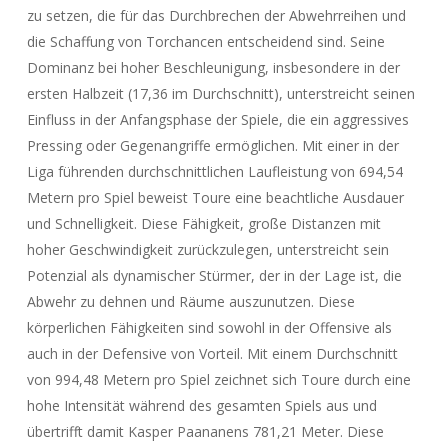
zu setzen, die für das Durchbrechen der Abwehrreihen und
die Schaffung von Torchancen entscheidend sind. Seine
Dominanz bei hoher Beschleunigung, insbesondere in der
ersten Halbzeit (17,36 im Durchschnitt), unterstreicht seinen
Einfluss in der Anfangsphase der Spiele, die ein aggressives
Pressing oder Gegenangriffe ermöglichen. Mit einer in der
Liga führenden durchschnittlichen Laufleistung von 694,54
Metern pro Spiel beweist Toure eine beachtliche Ausdauer
und Schnelligkeit. Diese Fähigkeit, große Distanzen mit
hoher Geschwindigkeit zurückzulegen, unterstreicht sein
Potenzial als dynamischer Stürmer, der in der Lage ist, die
Abwehr zu dehnen und Räume auszunutzen. Diese
körperlichen Fähigkeiten sind sowohl in der Offensive als
auch in der Defensive von Vorteil. Mit einem Durchschnitt
von 994,48 Metern pro Spiel zeichnet sich Toure durch eine
hohe Intensität während des gesamten Spiels aus und
übertrifft damit Kasper Paananens 781,21 Meter. Diese