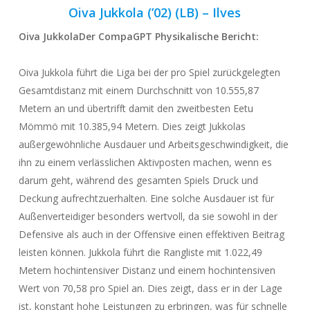
Oiva Jukkola (’02) (LB) – Ilves
Oiva Jukkola
Der CompaGPT
Physikalische
Bericht:
Oiva Jukkola führt die Liga bei der pro Spiel zurückgelegten
Gesamtdistanz mit einem Durchschnitt von 10.555,87
Metern an und übertrifft damit den zweitbesten Eetu
Mömmö mit 10.385,94 Metern. Dies zeigt Jukkolas
außergewöhnliche Ausdauer und Arbeitsgeschwindigkeit, die
ihn zu einem verlässlichen Aktivposten machen, wenn es
darum geht, während des gesamten Spiels Druck und
Deckung aufrechtzuerhalten. Eine solche Ausdauer ist für
Außenverteidiger besonders wertvoll, da sie sowohl in der
Defensive als auch in der Offensive einen effektiven Beitrag
leisten können. Jukkola führt die Rangliste mit 1.022,49
Metern hochintensiver Distanz und einem hochintensiven
Wert von 70,58 pro Spiel an. Dies zeigt, dass er in der Lage
ist, konstant hohe Leistungen zu erbringen, was für schnelle