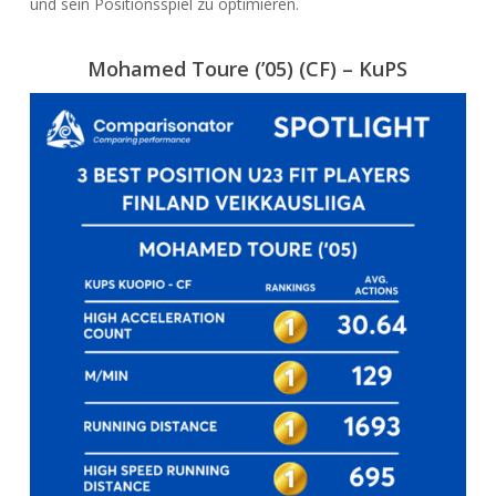
und sein Positionsspiel zu optimieren.
Mohamed Toure (’05) (CF) – KuP
S