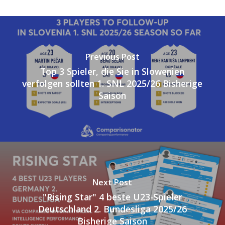
Previous Post
Top 3 Spieler, die Sie in Slowenien
verfolgen sollten 1. SNL 2025/26 Bisherige
Saison
Next Post
"Rising Star" 4 beste U23-Spieler
Deutschland 2. Bundesliga 2025/26
Bisherige Saison