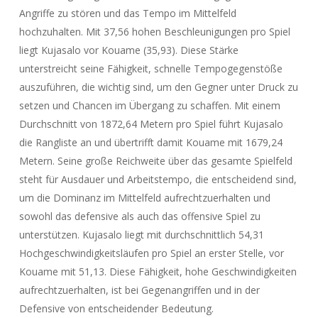
Angriffe zu stören und das Tempo im Mittelfeld
hochzuhalten. Mit 37,56 hohen Beschleunigungen pro Spiel
liegt Kujasalo vor Kouame (35,93). Diese Stärke
unterstreicht seine Fähigkeit, schnelle Tempogegenstöße
auszuführen, die wichtig sind, um den Gegner unter Druck zu
setzen und Chancen im Übergang zu schaffen. Mit einem
Durchschnitt von 1872,64 Metern pro Spiel führt Kujasalo
die Rangliste an und übertrifft damit Kouame mit 1679,24
Metern. Seine große Reichweite über das gesamte Spielfeld
steht für Ausdauer und Arbeitstempo, die entscheidend sind,
um die Dominanz im Mittelfeld aufrechtzuerhalten und
sowohl das defensive als auch das offensive Spiel zu
unterstützen. Kujasalo liegt mit durchschnittlich 54,31
Hochgeschwindigkeitsläufen pro Spiel an erster Stelle, vor
Kouame mit 51,13. Diese Fähigkeit, hohe Geschwindigkeiten
aufrechtzuerhalten, ist bei Gegenangriffen und in der
Defensive von entscheidender Bedeutung.