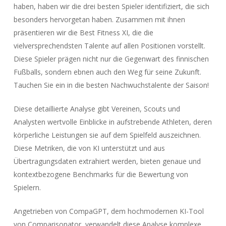
haben, haben wir die drei besten Spieler identifiziert, die sich
besonders hervorgetan haben. Zusammen mit ihnen
präsentieren wir die Best Fitness XI, die die
vielversprechendsten Talente auf allen Positionen vorstellt.
Diese Spieler prägen nicht nur die Gegenwart des finnischen
Fußballs, sondern ebnen auch den Weg für seine Zukunft.
Tauchen Sie ein in die besten Nachwuchstalente der Saison!
Diese detaillierte Analyse gibt Vereinen, Scouts und
Analysten wertvolle Einblicke in aufstrebende Athleten, deren
körperliche Leistungen sie auf dem Spielfeld auszeichnen.
Diese Metriken, die von KI unterstützt und aus
Übertragungsdaten extrahiert werden, bieten genaue und
kontextbezogene Benchmarks für die Bewertung von
Spielern.
Angetrieben von CompaGPT, dem hochmodernen KI-Tool
von Comparisonator, verwandelt diese Analyse komplexe