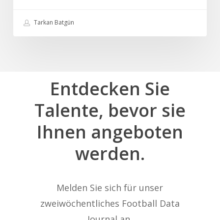
jetzt
Tarkan Batgün
Entdecken
Sie
Talente,
bevor
sie
Ihnen
angeboten
werden.
Melden Sie sich für unser
zweiwöchentliches Football Data
Journal an.