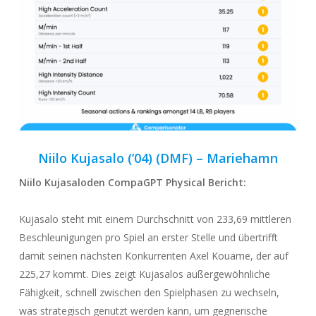
Niilo Kujasalo (’04) (DMF) – Mariehamn
Niilo Kujasalo
den CompaGPT
Physical
Bericht:
Kujasalo steht mit einem Durchschnitt von 233,69 mittleren
Beschleunigungen pro Spiel an erster Stelle und übertrifft
damit seinen nächsten Konkurrenten Axel Kouame, der auf
225,27 kommt. Dies zeigt Kujasalos außergewöhnliche
Fähigkeit, schnell zwischen den Spielphasen zu wechseln,
was strategisch genutzt werden kann, um gegnerische