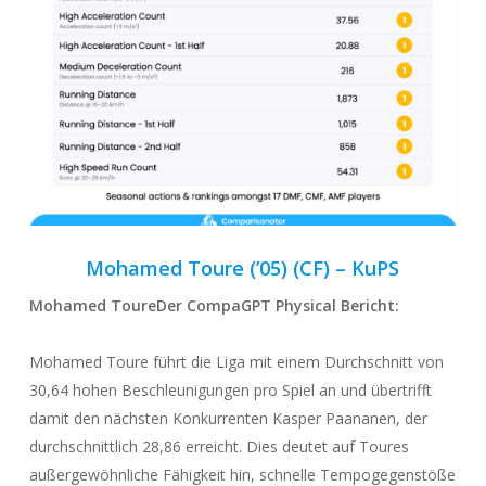
Mohamed Toure (’05) (CF) – KuP
S
Mohamed Toure
Der CompaGPT
Physical
Bericht:
Mohamed Toure führt die Liga mit einem Durchschnitt von
30,64 hohen Beschleunigungen pro Spiel an und übertrifft
damit den nächsten Konkurrenten Kasper Paananen, der
durchschnittlich 28,86 erreicht. Dies deutet auf Toures
außergewöhnliche Fähigkeit hin, schnelle Tempogegenstöße