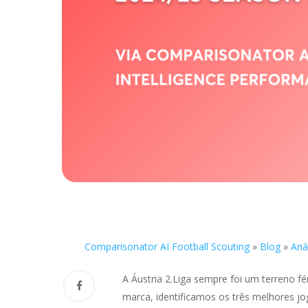
Comparisonator AI Football Scouting
»
Blog
»
Aná
A Áustria 2.Liga sempre foi um terreno f
marca, identificamos os três melhores j