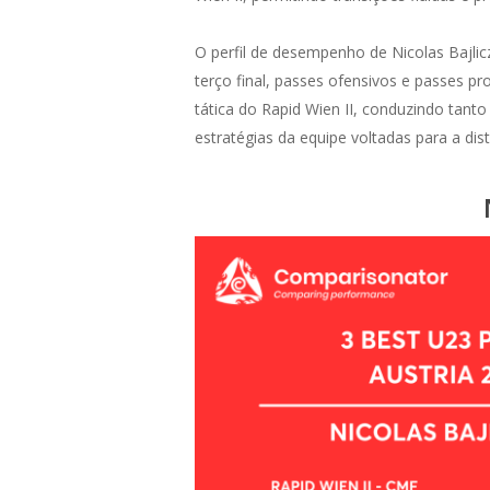
O perfil de desempenho de Nicolas Bajlic
terço final, passes ofensivos e passes p
tática do Rapid Wien II, conduzindo tant
estratégias da equipe voltadas para a dis