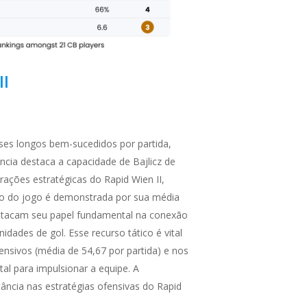
II
ses longos bem-sucedidos por partida,
ância destaca a capacidade de Bajlicz de
rações estratégicas do Rapid Wien II,
nço do jogo é demonstrada por sua média
destacam seu papel fundamental na conexão
dades de gol. Esse recurso tático é vital
ensivos (média de 54,67 por partida) e nos
l para impulsionar a equipe. A
ância nas estratégias ofensivas do Rapid