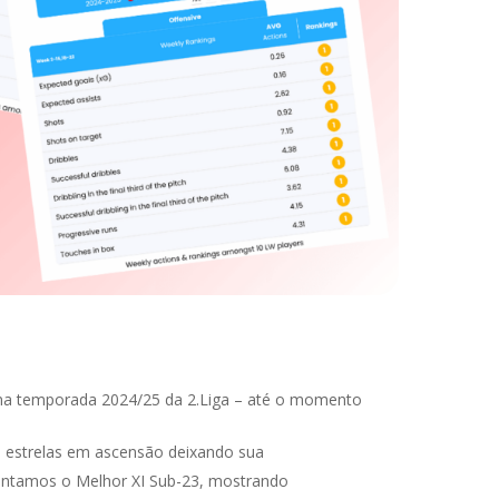
 na temporada 2024/25 da 2.Liga – até o momento
om estrelas em ascensão deixando sua
sentamos o Melhor XI Sub-23, mostrando