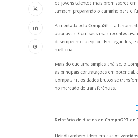
os jovens talentos mais promissores em 
também preparando o caminho para o fu
Alimentada pelo CompaGPT, a ferramenta 
acionáveis. Com seus mais recentes ava
desempenho da equipe. Em segundos, ele 
melhoria.
Mais do que uma simples análise, o Compa
as principais contratações em potencial,
CompaGPT, os dados brutos se transform
no mercado de transferências.
Relatório de
duelos
do CompaGPT de
Heindl também lidera em duelos vencido