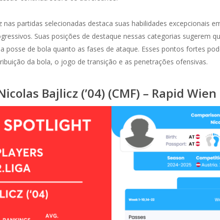
z nas partidas selecionadas destaca suas habilidades excepcionais 
rogressivos. Suas posições de destaque nessas categorias sugerem qu
o a posse de bola quanto as fases de ataque. Esses pontos fortes po
tribuição da bola, o jogo de transição e as penetrações ofensivas.
Nicolas Bajlicz (’04) (CMF) – Rapid Wien 