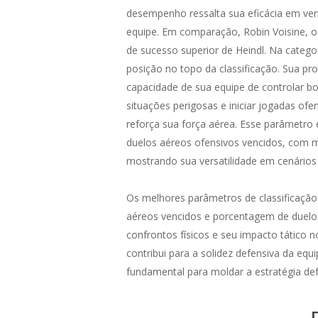
desempenho ressalta sua eficácia em venc
equipe. Em comparação, Robin Voisine, 
de sucesso superior de Heindl. Na categ
posição no topo da classificação. Sua p
capacidade de sua equipe de controlar bol
situações perigosas e iniciar jogadas ofe
reforça sua força aérea. Esse parâmetro 
duelos aéreos ofensivos vencidos, com mé
mostrando sua versatilidade em cenários 
Os melhores parâmetros de classificação
aéreos vencidos e porcentagem de duelos
confrontos físicos e seu impacto tático 
contribui para a solidez defensiva da e
fundamental para moldar a estratégia def