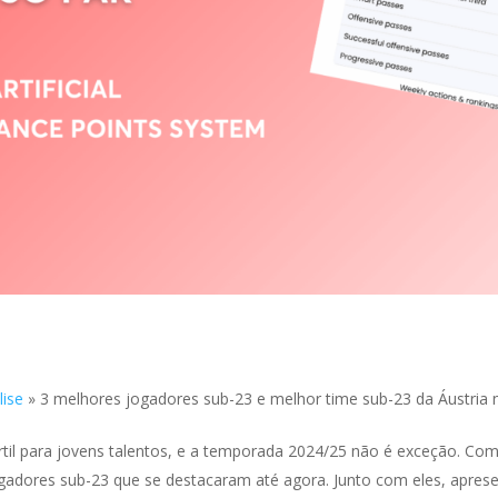
lise
»
3 melhores jogadores sub-23 e melhor time sub-23 da Áustria
értil para jovens talentos, e a temporada 2024/25 não é exceção. C
ogadores sub-23 que se destacaram até agora. Junto com eles, apre