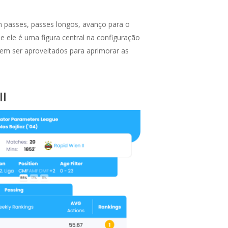
em passes, passes longos, avanço para o
e ele é uma figura central na configuração
dem ser aproveitados para aprimorar as
II