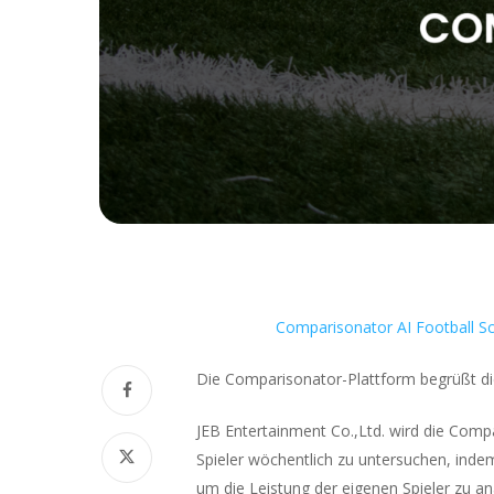
Comparisonator AI Football S
Die Comparisonator-Plattform begrüßt die
JEB Entertainment Co.,Ltd. wird die Comp
Spieler wöchentlich zu untersuchen, indem
um die Leistung der eigenen Spieler zu an