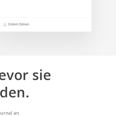
Didem Dilmen
evor
sie
den.
urnal an.