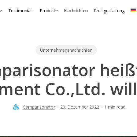
te
Testimonials
Produkte
Nachrichten
Preisgestaltung
Unternehmensnachrichten
parisonator heißt
nment Co.,Ltd. wi
Comparisonator
20. Dezember 2022
1 min read