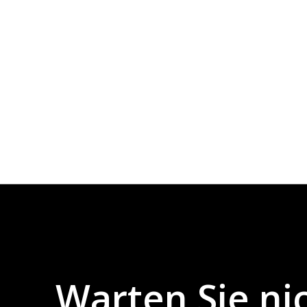
Warten
Sie
ni