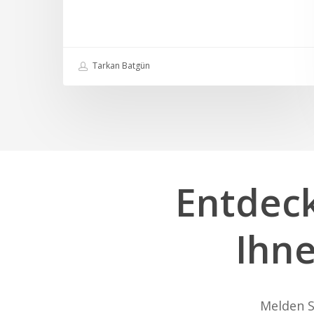
Tarkan Batgün
Entdec
Ihn
Melden S