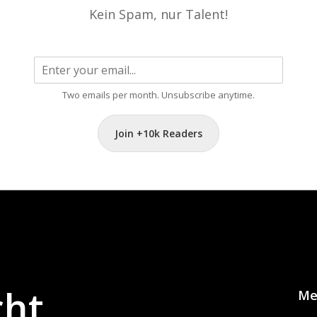
Kein Spam, nur Talent!
Two emails per month. Unsubscribe anytime.
Join +10k Readers
cht
Me