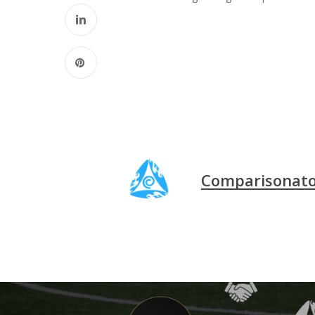
Comparisonat