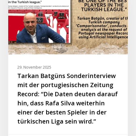
mit
der
portugiesischen
Zeitung
Record:
“Die
Daten
deuten
darauf
29. November 2025
hin,
Tarkan Batgüns Sonderinterview
dass
mit der portugiesischen Zeitung
Rafa
Record: “Die Daten deuten darauf
Silva
hin, dass Rafa Silva weiterhin
weiterhin
einer der besten Spieler in der
einer
der
türkischen Liga sein wird.”
besten
Spieler