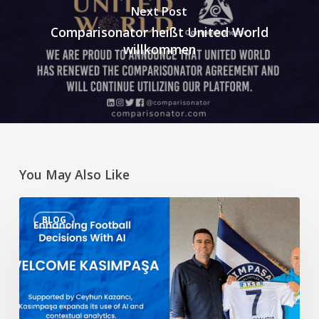
Next Post
Comparisonator heißt United World
willkommen
You May Also Like
Verbesserte
BLOG
Fußballentscheidungen
mit
KI
–
Willkommen
Kasımpaşa