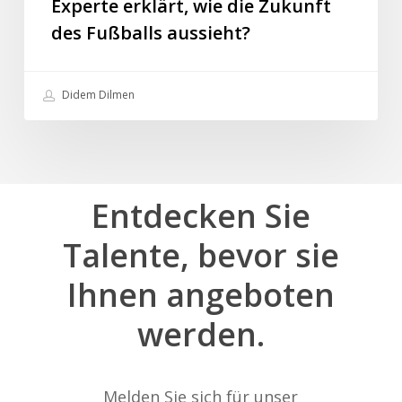
Experte erklärt, wie die Zukunft
des Fußballs aussieht?
Didem Dilmen
Entdecken
Sie
Talente,
bevor
sie
Ihnen
angeboten
werden.
Melden Sie sich für unser