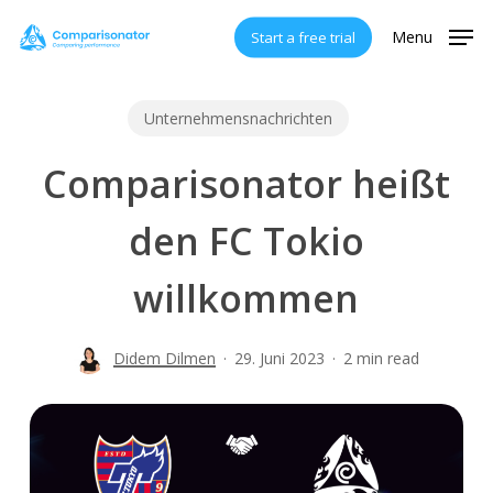
Skip
Menu
Start a free trial
to
main
content
Unternehmensnachrichten
Comparisonator heißt
den FC Tokio
willkommen
Didem Dilmen
29. Juni 2023
2 min read