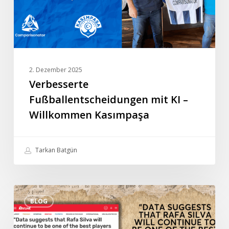
2. Dezember 2025
Verbesserte
Fußballentscheidungen mit KI –
Willkommen Kasımpaşa
Tarkan Batgün
Tarkan
BLOG
Batgüns
Sonderinterview