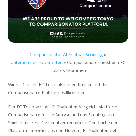
Comparisonator AI Football Scouting
»
Unternehmensnachrichten
»
Comparisonator heißt den FC
Tokio willkommen
Wir heißen den FC Tokio als neuen Kunden auf der
Comparisonator-Plattform willkommen.
Der FC Tokio wird die Fußballdaten-Vergleichsplattform
Comparisonator für die Analyse und das Scouting von
Spielern nutzen. Die benutzerfreundliche Oberfläche der
Plattform ermöglicht es den Nutzern, Fußballdaten viel