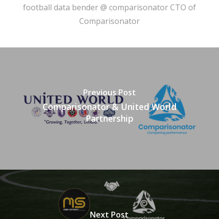
football data bender @ comparisonator CTO of
Comparisonator
Previous Post
Comparisonator & United World
Partnership
Next Post