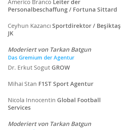
Americo Branco
Leiter der
Personalbeschaffung / Fortuna Sittard
Ceyhun Kazancı
Sportdirektor / Beşiktaş
JK
Moderiert von Tarkan Batgun
Das Gremium der Agentur
Dr. Erkut Sogut
GROW
Mihai Stan
F1ST Sport Agentur
Nicola Innocentin
Global Football
Services
Moderiert von Tarkan Batgun