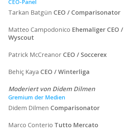
CEO-Panel
Tarkan Batgün
CEO / Comparisonator
Matteo Campodonico
Ehemaliger CEO /
Wyscout
Patrick McCreanor
CEO / Soccerex
Behiç Kaya
CEO / Winterliga
Moderiert von Didem Dilmen
Gremium der Medien
Didem Dilmen
Comparisonator
Marco Conterio
Tutto Mercato