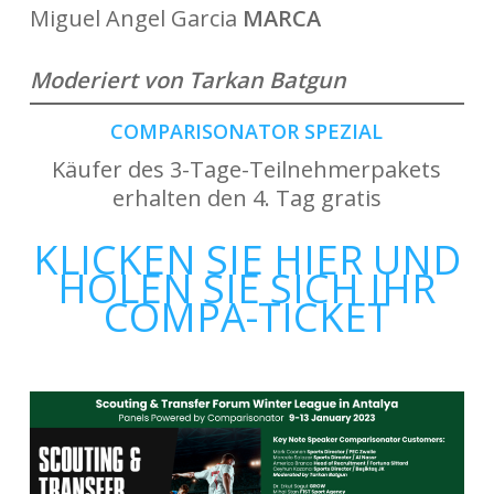
Miguel Angel Garcia
MARCA
Moderiert von Tarkan Batgun
COMPARISONATOR SPEZIAL
Käufer des 3-Tage-Teilnehmerpakets
erhalten den 4. Tag gratis
KLICKEN SIE HIER UND
HOLEN SIE SICH IHR
COMPA-TICKET