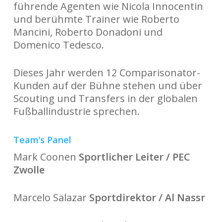
führende Agenten wie Nicola Innocentin
und berühmte Trainer wie Roberto
Mancini, Roberto Donadoni und
Domenico Tedesco.
Dieses Jahr werden 12 Comparisonator-
Kunden auf der Bühne stehen und über
Scouting und Transfers in der globalen
Fußballindustrie sprechen.
Team’s Panel
Mark Coonen
Sportlicher Leiter / PEC
Zwolle
Marcelo Salazar
Sportdirektor / Al Nassr