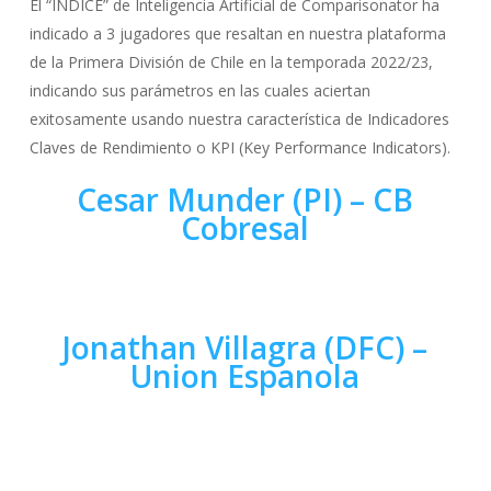
El “ÍNDICE” de Inteligencia Artificial de Comparisonator ha
indicado a 3 jugadores que resaltan en nuestra plataforma
de la Primera División de Chile en la temporada 2022/23,
indicando sus parámetros en las cuales aciertan
exitosamente usando nuestra característica de Indicadores
Claves de Rendimiento o KPI (Key Performance Indicators).
Cesar Munder (PI) – CB
Cobresal
Jonathan Villagra (DFC) –
Union Espanola