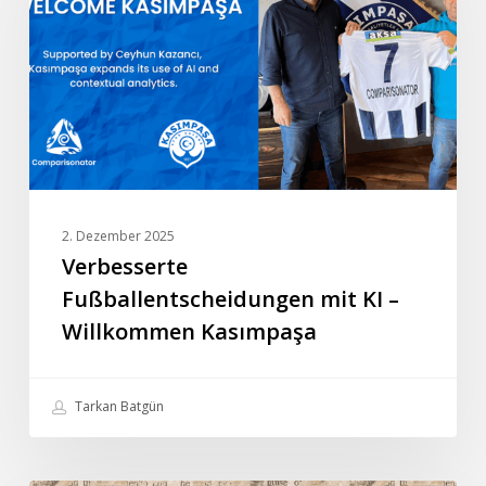
–
Willkommen
Kasımpaşa
2. Dezember 2025
Verbesserte
Fußballentscheidungen mit KI –
Willkommen Kasımpaşa
Tarkan Batgün