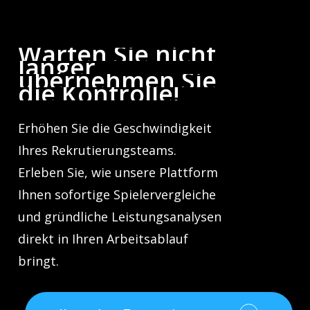
Warten
Sie
nicht
länger,
übernehmen
Sie
die
Kontrolle!
Erhöhen Sie die Geschwindigkeit
Ihres Rekrutierungsteams.
Erleben Sie, wie unsere Plattform
Ihnen sofortige Spielervergleiche
und gründliche Leistungsanalysen
direkt in Ihren Arbeitsablauf
bringt.