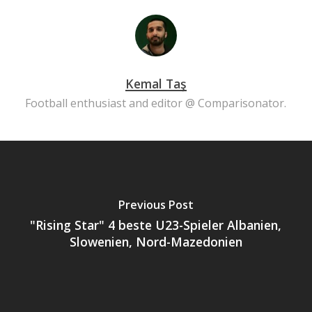
Kemal Taş
Football enthusiast and editor @ Comparisonator.
Previous Post
"Rising Star" 4 beste U23-Spieler Albanien,
Slowenien, Nord-Mazedonien