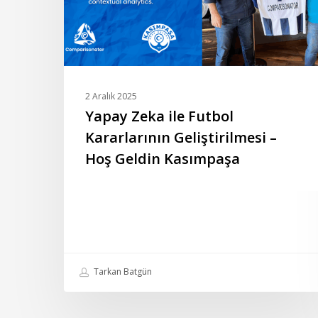
–
Hoş
Geldin
Kasımpaşa
2 Aralık 2025
Yapay Zeka ile Futbol
Kararlarının Geliştirilmesi –
Hoş Geldin Kasımpaşa
Tarkan Batgün