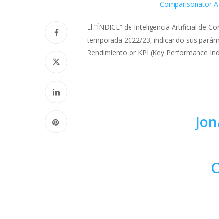
Comparisonator AI
El “ÍNDICE” de Inteligencia Artificial de 
temporada 2022/23, indicando sus parámet
Rendimiento or KPI (Key Performance Indi
Jon
C