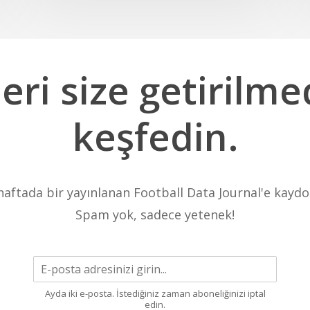
eri
size
getirilm
keşfedin.
 haftada bir yayınlanan Football Data Journal'e kaydo
Spam yok, sadece yetenek!
Ayda iki e-posta. İstediğiniz zaman aboneliğinizi iptal
edin.