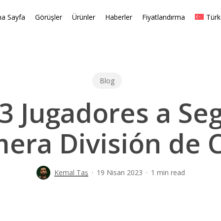
na Sayfa
Görüşler
Ürünler
Haberler
Fiyatlandırma
Türk
Blog
3 Jugadores a Seg
mera División de C
Kemal Taş
19 Nisan 2023
1 min read