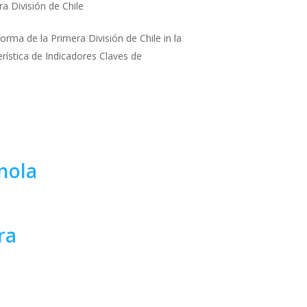
a División de Chile
orma de la Primera División de Chile in la
rística de Indicadores Claves de
nola
ra