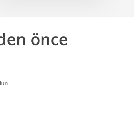
eden
önce
lun.