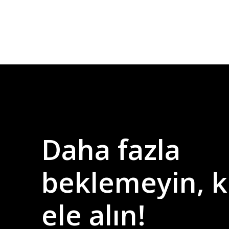
Daha
fazla
beklemeyin,
k
ele
alın!