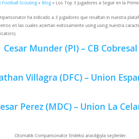
 Football Scouting
»
Blog
»
Los Top 3 Jugadores a Seguir en la Primer
Comparisonator ha indicado a 3 jugadores que resaltan in nuestra plataf
ros en las cuales aciertan exitosamente using using nuestra caracte
cators).
Cesar Munder (PI) – CB Cobresal
athan Villagra (DFC) – Union Espa
esar Perez (MDC) – Union La Cela
Otomatik Comparisonator Endeksi aracılığıyla seçilenler.