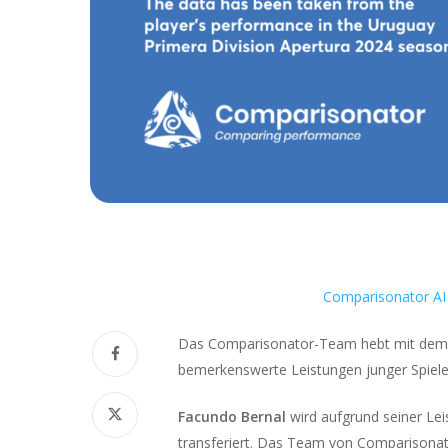
Comparisonator AI 
Das Comparisonator-Team hebt mit de
bemerkenswerte Leistungen junger Spieler
Facundo Bernal
wird aufgrund seiner Lei
transferiert. Das Team von Comparisonato