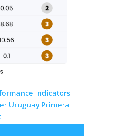
formance Indicators
der Uruguay Primera
t