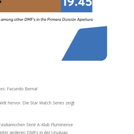
ies: Facundo Bernal
elt hervor. Die Star Watch Series zeigt
asilianischen Serie A-Klub Fluminense
 unter anderen DMFs in der Uruguay