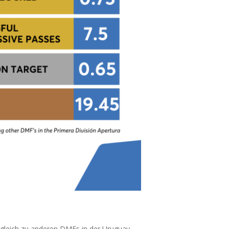
gleich zu anderen DMFs in der Uruguay