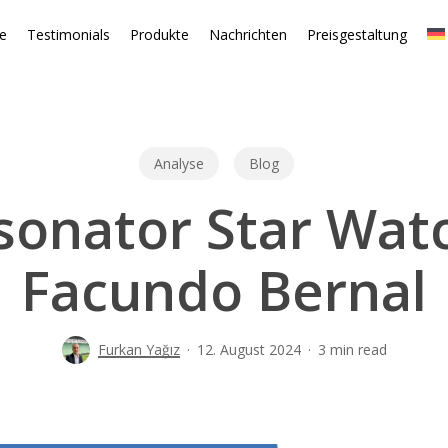
te
Testimonials
Produkte
Nachrichten
Preisgestaltung
Analyse
Blog
onator Star Watc
Facundo Bernal
Furkan Yağız
12. August 2024
3 min read