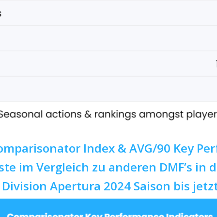
omparisonator Index & AVG/90 Key Per
ste im Vergleich zu anderen DMF’s in 
Division Apertura 2024 Saison bis jetz