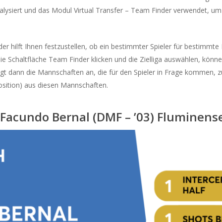
lysiert und das Modul Virtual Transfer – Team Finder verwendet, um zu
r hilft Ihnen festzustellen, ob ein bestimmter Spieler für bestimmte L
 Schaltfläche Team Finder klicken und die Zielliga auswählen, könne
igt dann die Mannschaften an, die für den Spieler in Frage kommen, 
osition) aus diesen Mannschaften.
Facundo Bernal (DMF – ’03) Fluminens