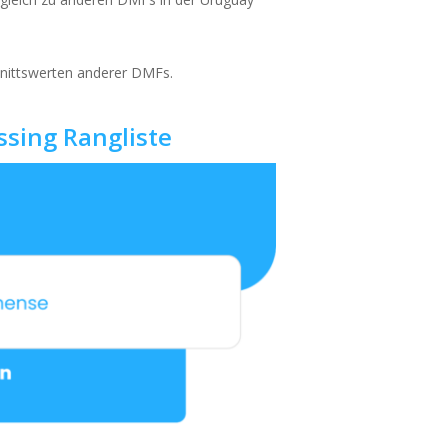
hnittswerten anderer DMFs.
sing Rangliste