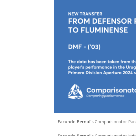
–
Facundo Bernal’s
Comparisonator Para
–
Facundo Bernal’s
Comparisonator Inde