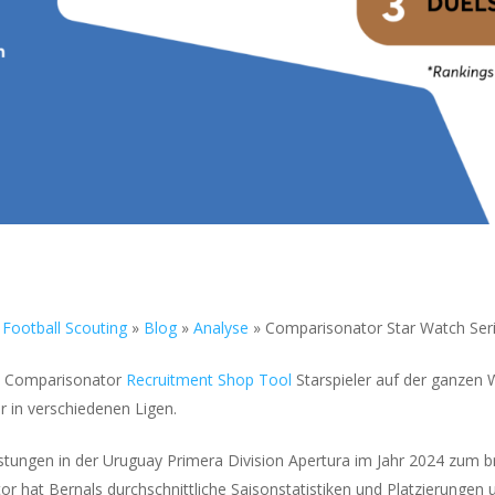
Football Scouting
»
Blog
»
Analyse
»
Comparisonator Star Watch Ser
m Comparisonator
Recruitment Shop Tool
Starspieler auf der ganzen W
 in verschiedenen Ligen.
stungen in der Uruguay Primera Division Apertura im Jahr 2024 zum br
r hat Bernals durchschnittliche Saisonstatistiken und Platzierungen