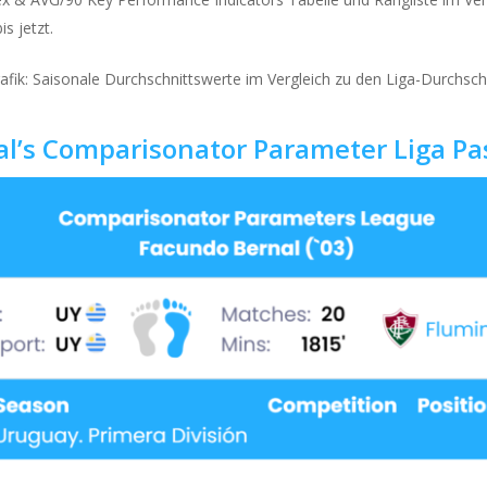
s jetzt.
afik: Saisonale Durchschnittswerte im Vergleich zu den Liga-Durchsc
l’s Comparisonator Parameter Liga Pas