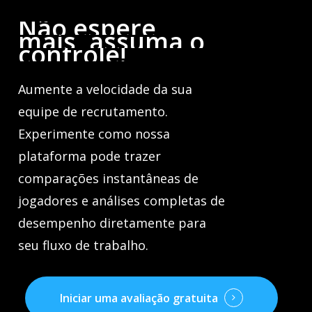
Não
espere
mais,
assuma
o
controle!
Aumente a velocidade da sua
equipe de recrutamento.
Experimente como nossa
plataforma pode trazer
comparações instantâneas de
jogadores e análises completas de
desempenho diretamente para
seu fluxo de trabalho.
Iniciar uma avaliação gratuita