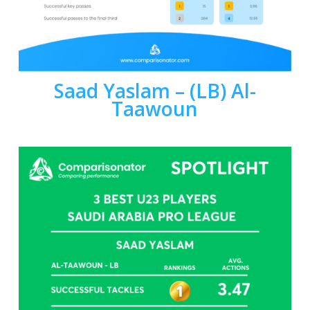
Saad Yaslam
– (LB) Al-
Taawoun