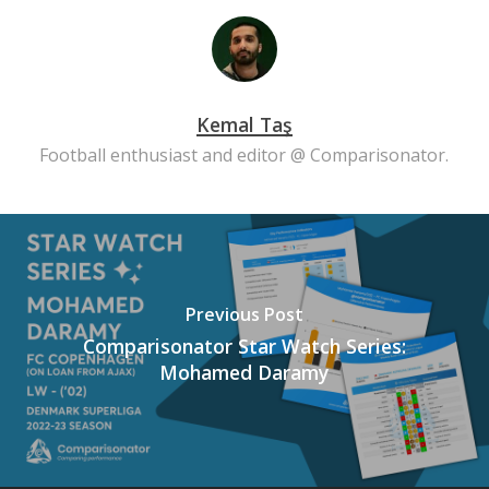
Kemal Taş
Football enthusiast and editor @ Comparisonator.
Previous Post
Comparisonator Star Watch Series:
Mohamed Daramy