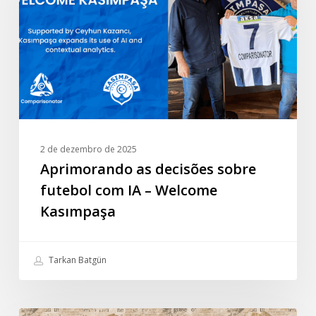
futebol
com
IA
–
Welcome
Kasımpaşa
2 de dezembro de 2025
Aprimorando as decisões sobre
futebol com IA – Welcome
Kasımpaşa
Tarkan Batgün