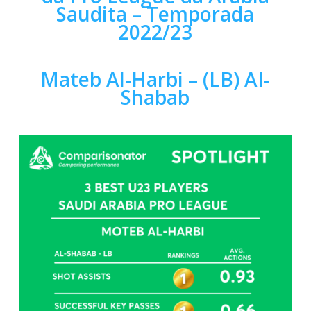
Saudita – Temporada
2022/23
Mateb Al-Harbi
– (LB) AI-
Shabab