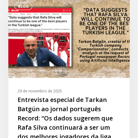
Entrevista
BLOG
especial
de
Tarkan
Batgün
ao
jornal
português
Record:
“Os
dados
sugerem
29 de novembro de 2025
que
Entrevista especial de Tarkan
Rafa
Batgün ao jornal português
Silva
Record: “Os dados sugerem que
continuará
Rafa Silva continuará a ser um
a
dos melhores jogadores da liga
ser