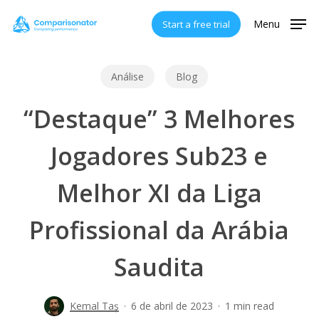
Skip
Menu
Start a free trial
to
main
content
Análise
Blog
“Destaque” 3 Melhores
Jogadores Sub23 e
Melhor XI da Liga
Profissional da Arábia
Saudita
Kemal Taş
6 de abril de 2023
1 min read