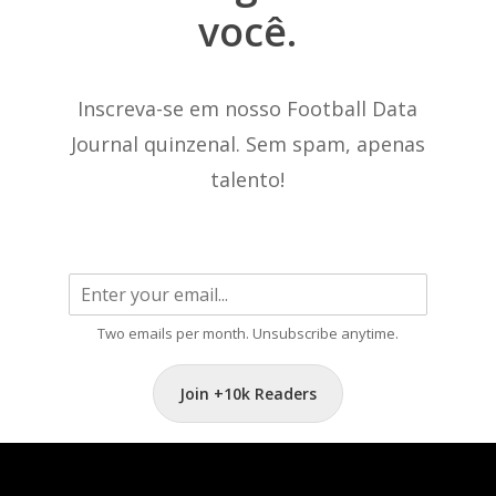
você.
Inscreva-se em nosso Football Data
Journal quinzenal. Sem spam, apenas
talento!
Two emails per month. Unsubscribe anytime.
Join +10k Readers