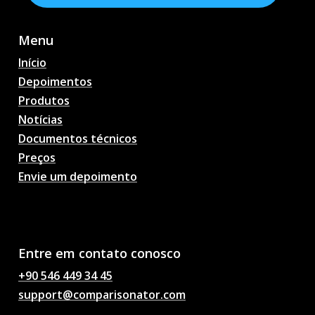
Menu
Início
Depoimentos
Produtos
Notícias
Documentos técnicos
Preços
Envie um depoimento
Previsões de partidas de
futebol com IA,
probabilidades, análises,
bate-papo sobre futebol
Entre em contato conosco
+90 546 449 34 45
support@comparisonator.com