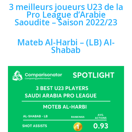
3 meilleurs joueurs U23 de la
Pro League d’Arabie
Saoudite – Saison 2022/23
Mateb Al-Harbi
– (LB) AI-
Shabab