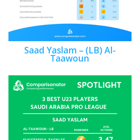
Saad Yaslam
– (LB) Al-
Taawoun