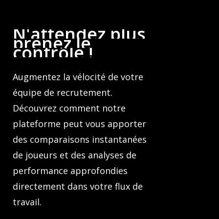
N'attendez
plus,
prenez
le
contrôle
!
Augmentez la vélocité de votre
équipe de recrutement.
Découvrez comment notre
plateforme peut vous apporter
des comparaisons instantanées
de joueurs et des analyses de
performance approfondies
directement dans votre flux de
travail.