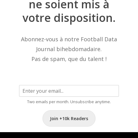
ne
soient
mis
à
votre
disposition.
Abonnez-vous à notre Football Data
Journal bihebdomadaire.
Pas de spam, que du talent !
Two emails per month. Unsubscribe anytime.
Join +10k Readers