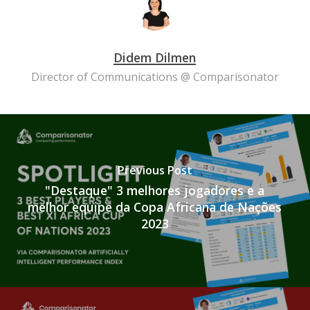
Didem Dilmen
Director of Communications @ Comparisonator
Previous Post
"Destaque" 3 melhores jogadores e a
melhor equipe da Copa Africana de Nações
2023