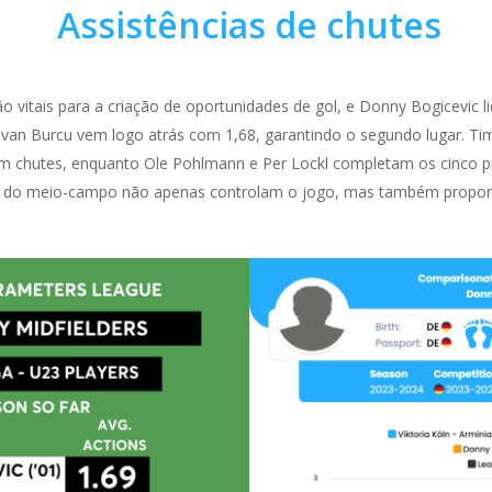
Assistências de chutes
 vitais para a criação de oportunidades de gol, e Donny Bogicevic 
ivan Burcu vem logo atrás com 1,68, garantindo o segundo lugar. Tim 
 em chutes, enquanto Ole Pohlmann e Per Lockl completam os cinco p
s do meio-campo não apenas controlam o jogo, mas também proporc