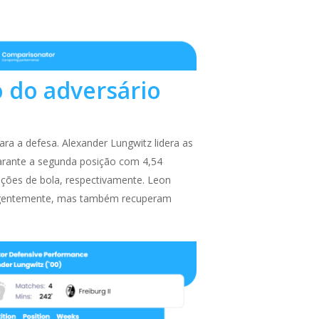
 do adversário
ra a defesa. Alexander Lungwitz lidera as
garante a segunda posição com 4,54
ações de bola, respectivamente. Leon
iligentemente, mas também recuperam