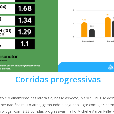
Corridas progressivas
to e o dinamismo nas laterais e, nesse aspecto, Marvin Obuz se de
her não fica muito atrás, garantindo o segundo lugar com 2,36 corri
ro lugar com 2,33 corridas progressivas. Falko Michel e Aaron Keller