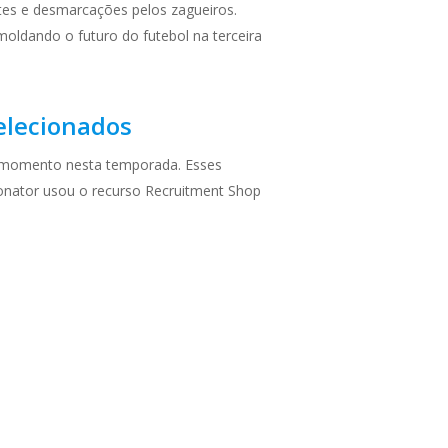
ntes e desmarcações pelos zagueiros.
oldando o futuro do futebol na terceira
elecionados
o momento nesta temporada. Esses
onator usou o recurso Recruitment Shop