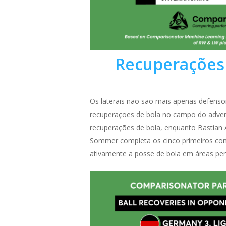
Recuperações 
Os laterais não são mais apenas defensor
recuperações de bola no campo do advers
recuperações de bola, enquanto Bastian 
Sommer completa os cinco primeiros com
ativamente a posse de bola em áreas per