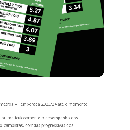
râmetros – Temporada 2023/24 até o momento
avaliou meticulosamente o desempenho dos
o-campistas, corridas progressivas dos