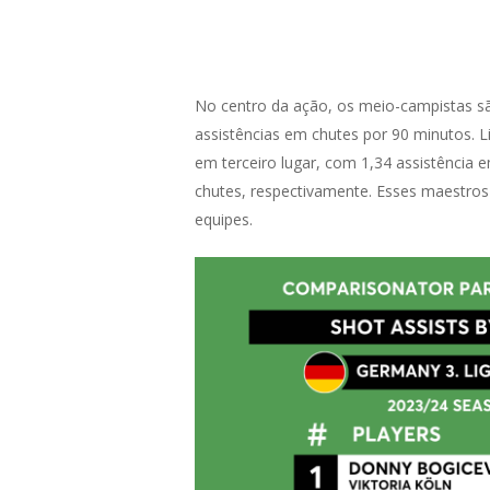
No centro da ação, os meio-campistas são
assistências em chutes por 90 minutos. L
em terceiro lugar, com 1,34 assistência
chutes, respectivamente. Esses maestro
equipes.