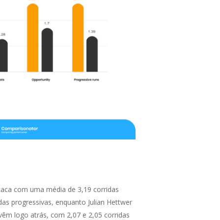
staca com uma média de 3,19 corridas
das progressivas, enquanto Julian Hettwer
 vêm logo atrás, com 2,07 e 2,05 corridas