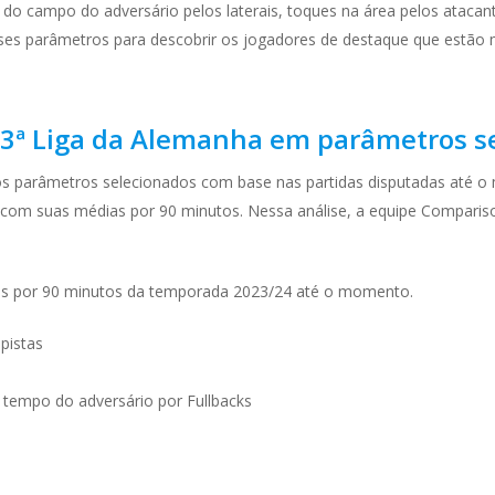
 do campo do adversário pelos laterais, toques na área pelos ataca
ses parâmetros para descobrir os jogadores de destaque que estão m
 3ª Liga da Alemanha em parâmetros s
nos parâmetros selecionados com base nas partidas disputadas até 
 com suas médias por 90 minutos. Nessa análise, a equipe Comparis
s por 90 minutos da temporada 2023/24 até o momento.
pistas
tempo do adversário por Fullbacks