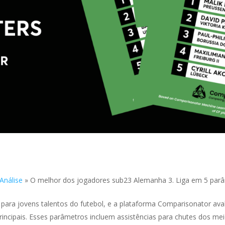
Análise
»
O melhor dos jogadores sub23 Alemanha 3. Liga em 5 pa
il para jovens talentos do futebol, e a plataforma Comparisonator 
ncipais. Esses parâmetros incluem assistências para chutes dos mei