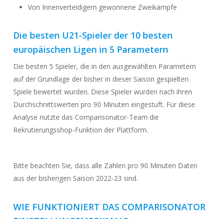
Von Innenverteidigern gewonnene Zweikämpfe
Die besten U21-Spieler der 10 besten
europäischen Ligen in 5 Parametern
Die besten 5 Spieler, die in den ausgewählten Parametern
auf der Grundlage der bisher in dieser Saison gespielten
Spiele bewertet wurden. Diese Spieler wurden nach ihren
Durchschnittswerten pro 90 Minuten eingestuft. Für diese
Analyse nutzte das Comparisonator-Team die
Rekrutierungsshop-Funktion der Plattform.
Bitte beachten Sie, dass alle Zahlen pro 90 Minuten Daten
aus der bisherigen Saison 2022-23 sind.
WIE FUNKTIONIERT DAS COMPARISONATOR