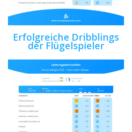
Erfolgreiche Dribblings
der Flügelspieler