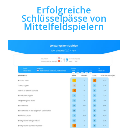
Erfolgreiche
Schlüsselpässe von
Mittelfeldspielern