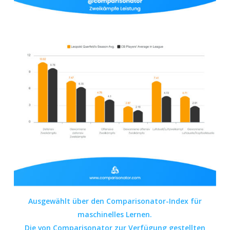
Ausgewählt über den Comparisonator-Index für
maschinelles Lernen.
Die von Comparisonator zur Verfügung gestellten