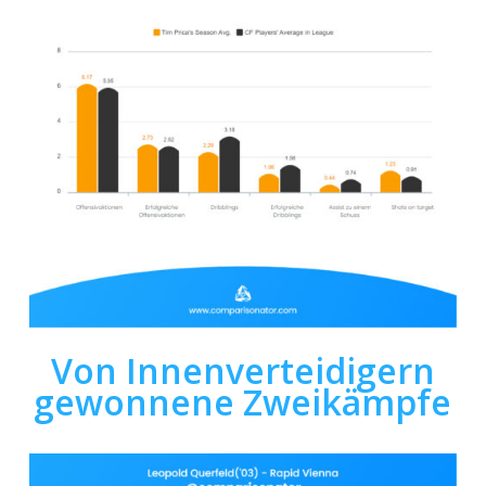
Von Innenverteidigern
gewonnene Zweikämpfe