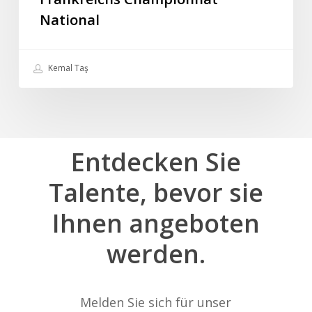
National
Kemal Taş
Entdecken
Sie
Talente,
bevor
sie
Ihnen
angeboten
werden.
Melden Sie sich für unser