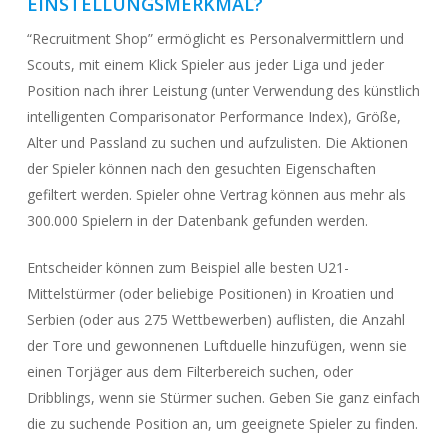
EINSTELLUNGSMERKMAL?
“Recruitment Shop” ermöglicht es Personalvermittlern und
Scouts, mit einem Klick Spieler aus jeder Liga und jeder
Position nach ihrer Leistung (unter Verwendung des künstlich
intelligenten Comparisonator Performance Index), Größe,
Alter und Passland zu suchen und aufzulisten. Die Aktionen
der Spieler können nach den gesuchten Eigenschaften
gefiltert werden. Spieler ohne Vertrag können aus mehr als
300.000 Spielern in der Datenbank gefunden werden.
Entscheider können zum Beispiel alle besten U21-
Mittelstürmer (oder beliebige Positionen) in Kroatien und
Serbien (oder aus 275 Wettbewerben) auflisten, die Anzahl
der Tore und gewonnenen Luftduelle hinzufügen, wenn sie
einen Torjäger aus dem Filterbereich suchen, oder
Dribblings, wenn sie Stürmer suchen. Geben Sie ganz einfach
die zu suchende Position an, um geeignete Spieler zu finden.