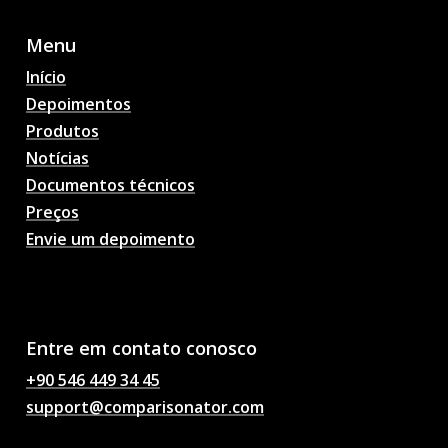
Menu
Início
Depoimentos
Produtos
Notícias
Documentos técnicos
Preços
Envie um depoimento
Previsões de partidas de
futebol com IA,
probabilidades, análises,
bate-papo sobre futebol
Entre em contato conosco
+90 546 449 34 45
support@comparisonator.com