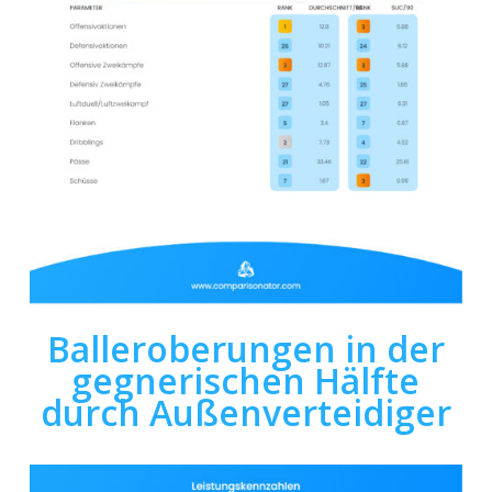
Balleroberungen in der
gegnerischen Hälfte
durch Außenverteidiger