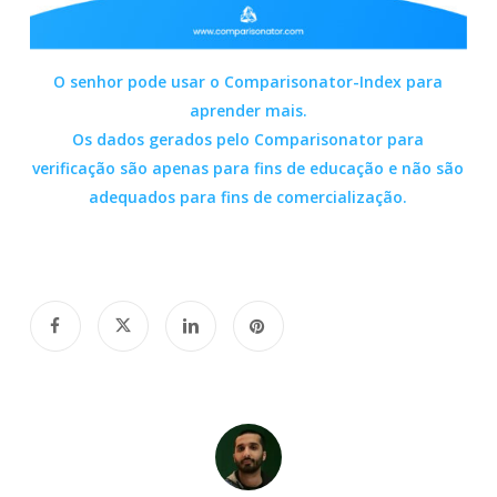
O senhor pode usar o Comparisonator-Index para
aprender mais.
Os dados gerados pelo Comparisonator para
verificação são apenas para fins de educação e não são
adequados para fins de comercialização.