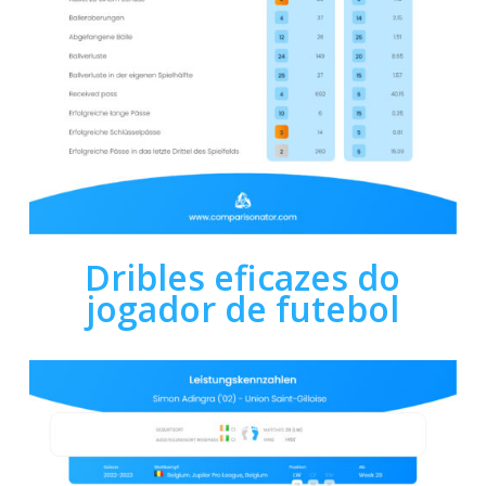
Dribles eficazes do
jogador de futebol