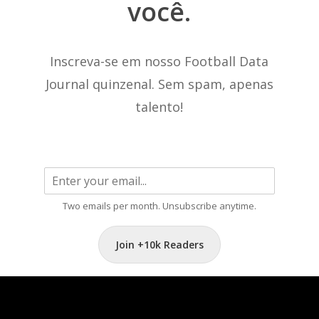
você.
Inscreva-se em nosso Football Data
Journal quinzenal. Sem spam, apenas
talento!
Two emails per month. Unsubscribe anytime.
Join +10k Readers