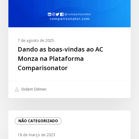
na
Plataforma
Comparisonator
7 de agosto de 2025
Dando as boas-vindas ao AC
Monza na Plataforma
Comparisonator
Didem Dilmen
“Spotlight”
NÃO CATEGORIZADO
3
melhores
18 de março de 2023
jogadores