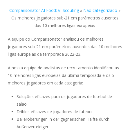
Comparisonator AI Football Scouting
»
Não categorizado
»
Os melhores jogadores sub-21 em parâmetros ausentes
das 10 melhores ligas europeias
A equipe do Comparisonator analisou os melhores
jogadores sub-21 em parâmetros ausentes das 10 melhores
ligas europeias da temporada 2022-23.
A nossa equipe de analistas de recrutamento identificou as
10 melhores ligas europeias da última temporada e os 5
melhores jogadores em cada categoria:
Soluções eficazes para os jogadores de futebol de
salão
Dribles eficazes de jogadores de futebol
Balleroberungen in der gegnerischen Hälfte durch
Außenverteidiger