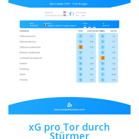
xG pro Tor durch
Stürmer