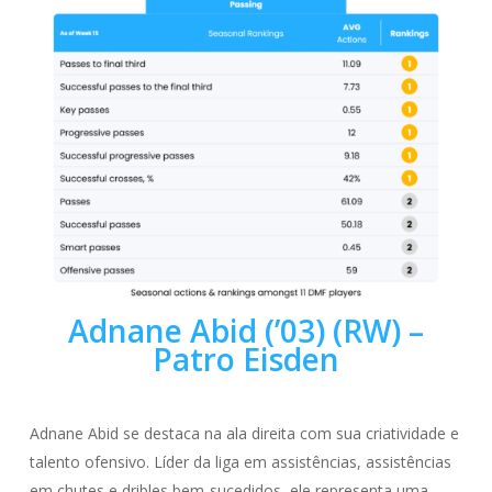
Adnane Abid (’03) (RW) –
Patro Eisden
Adnane Abid se destaca na ala direita com sua criatividade e
talento ofensivo. Líder da liga em assistências, assistências
em chutes e dribles bem-sucedidos, ele representa uma