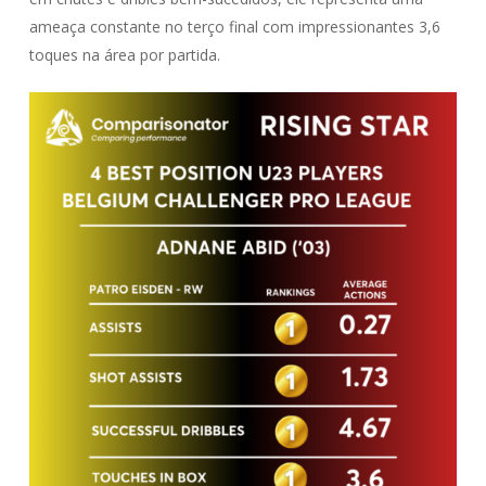
ameaça constante no terço final com impressionantes 3,6
toques na área por partida.