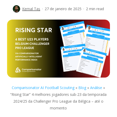
Kemal Taş
27 de janeiro de 2025
2 min read
Comparisonator AI Football Scouting
»
Blog
»
Análise
»
“Rising Star” 4 melhores jogadores sub-23 da temporada
2024/25 da Challenger Pro League da Bélgica – até o
momento