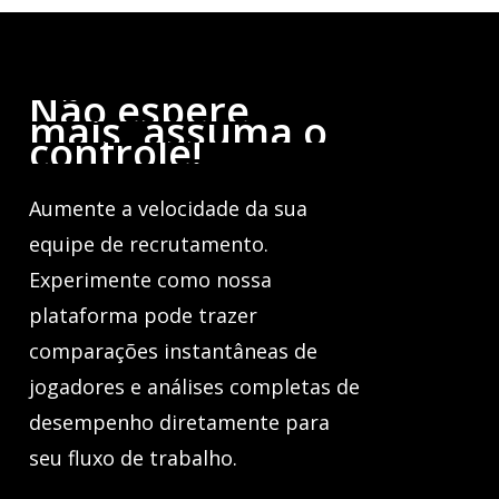
Não
espere
mais,
assuma
o
controle!
Aumente a velocidade da sua
equipe de recrutamento.
Experimente como nossa
plataforma pode trazer
comparações instantâneas de
jogadores e análises completas de
desempenho diretamente para
seu fluxo de trabalho.