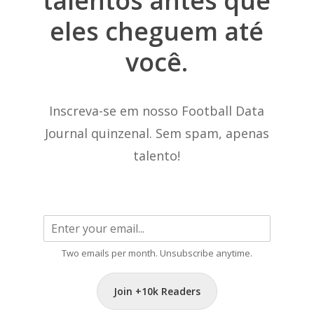
talentos
antes
que
eles
cheguem
até
você.
Inscreva-se em nosso Football Data
Journal quinzenal. Sem spam, apenas
talento!
Two emails per month. Unsubscribe anytime.
Join +10k Readers