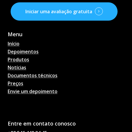
Iniciar uma avaliação gratuita
Menu
Início
Depoimentos
Produtos
Notícias
Documentos técnicos
Preços
Envie um depoimento
Previsões de partidas de
futebol com IA,
probabilidades, análises,
bate-papo sobre futebol
Entre em contato conosco