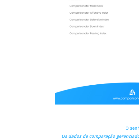
O sen
Os dados de comparação gerenciados