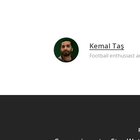
Kemal Taş
Football enthusiast 