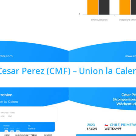
Cesar Perez (CMF) – Union la Cale