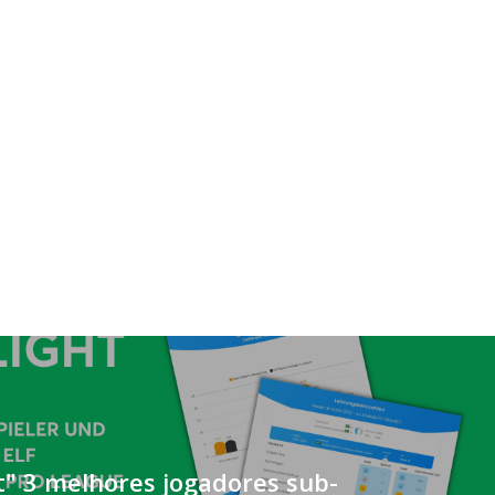
t" 3 melhores jogadores sub-