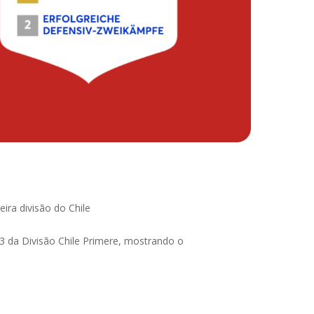
ira divisão do Chile
3 da Divisão Chile Primere, mostrando o
l