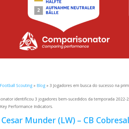
Football Scouting
»
Blog
»
3 Jogadores em busca do sucesso na prime
sonator identificou 3 jogadores bem-sucedidos da temporada 2022-2
ey Performance Indicators.
Cesar Munder (LW) – CB Cobresa