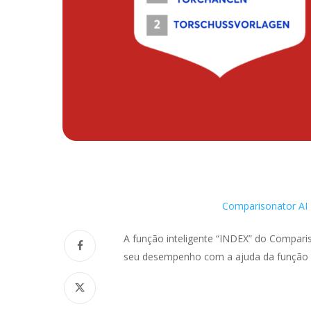
Comparisonator AI 
A função inteligente “INDEX” do Compari
seu desempenho com a ajuda da função K