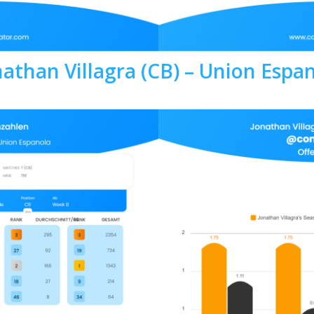
nathan Villagra (CB) – Union Espa