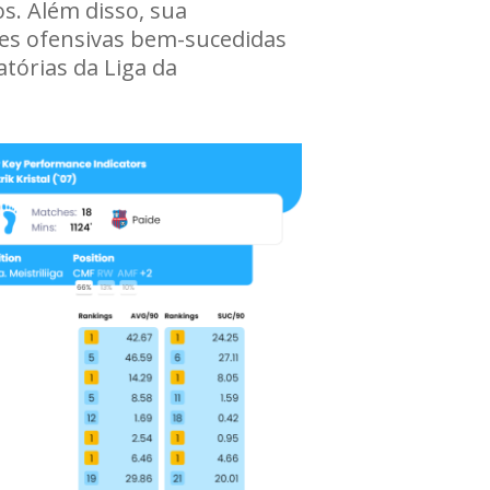
s. Além disso, sua
ões ofensivas bem-sucedidas
tórias da Liga da