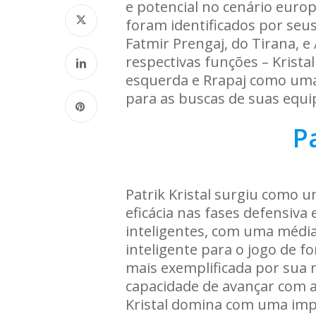
e potencial no cenário euro
foram identificados por seus
Fatmir Prengaj, do Tirana, e
respectivas funções – Krista
esquerda e Rrapaj como uma 
para as buscas de suas equi
Pa
Patrik Kristal surgiu como u
eficácia nas fases defensiva 
inteligentes, com uma média
inteligente para o jogo de f
mais exemplificada por sua 
capacidade de avançar com a
Kristal domina com uma impr