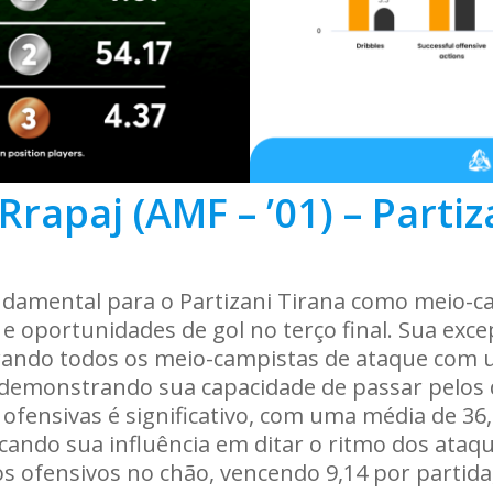
Rrapaj (AMF – ’01) – Partiz
ndamental para o Partizani Tirana como meio-c
e oportunidades de gol no terço final. Sua exce
iderando todos os meio-campistas de ataque com 
demonstrando sua capacidade de passar pelos d
 ofensivas é significativo, com uma média de 36
cando sua influência em ditar o ritmo dos ataqu
s ofensivos no chão, vencendo 9,14 por partida