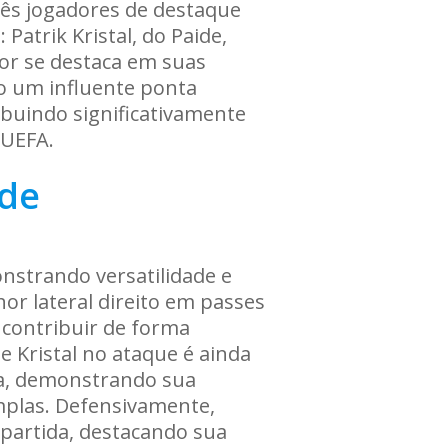
rês jogadores de destaque
atrik Kristal, do Paide,
dor se destaca em suas
mo um influente ponta
ibuindo significativamente
 UEFA.
ide
onstrando versatilidade e
hor lateral direito em passes
 contribuir de forma
e Kristal no ataque é ainda
da, demonstrando sua
amplas. Defensivamente,
partida, destacando sua