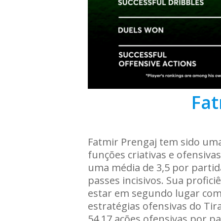
Fat
Fatmir Prengaj tem sido uma
funções criativas e ofensiva
uma média de 3,5 por partid
passes incisivos. Sua profic
estar em segundo lugar com
estratégias ofensivas do Ti
54,17 ações ofensivas por pa