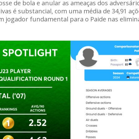
osse de bola e anular as ameaças dos adversário
ivas é substancial, com uma média de 34,91 aç
um jogador fundamental para o Paide nas elimina