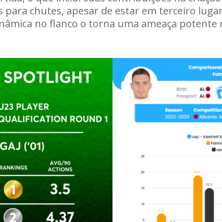
s para chutes, apesar de estar em terceiro luga
inâmica no flanco o torna uma ameaça potente n