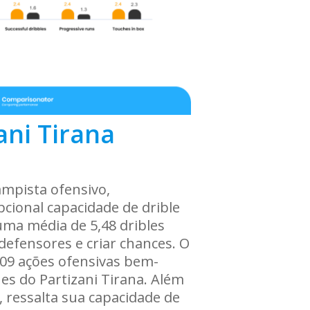
ani Tirana
ampista ofensivo,
pcional capacidade de drible
uma média de 5,48 dribles
efensores e criar chances. O
,09 ações ofensivas bem-
es do Partizani Tirana. Além
, ressalta sua capacidade de