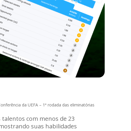
onferência da UEFA – 1ª rodada das eliminatórias
ns talentos com menos de 23
, mostrando suas habilidades