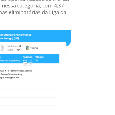
r nessa categoria, com 4,37
as eliminatórias da Liga da