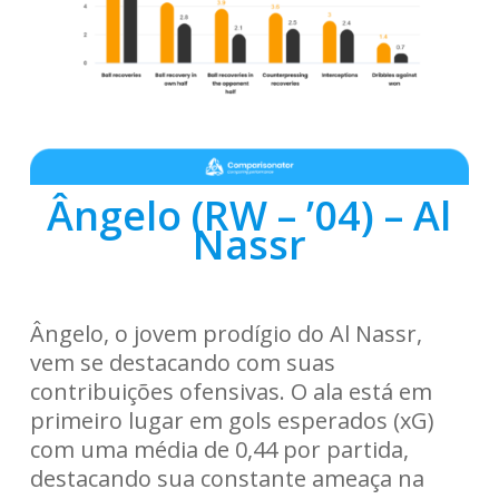
Ângelo (RW – ’04) – Al
Nassr
Ângelo, o jovem prodígio do Al Nassr,
vem se destacando com suas
contribuições ofensivas. O ala está em
primeiro lugar em gols esperados (xG)
com uma média de 0,44 por partida,
destacando sua constante ameaça na