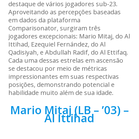
destaque de vários jogadores sub-23.
Aproveitando as percepções baseadas
em dados da plataforma
Comparisonator, surgiram três
jogadores excepcionais: Mario Mitaj, do Al
Ittihad, Ezequiel Fernández, do Al
Qadisiyah, e Abdullah Radif, do Al Ettifaq.
Cada uma dessas estrelas em ascensão
se destacou por meio de métricas
impressionantes em suas respectivas
posições, demonstrando potencial e
habilidade muito além de sua idade.
Mario Mitaj (LB – ’03) –
Al Ittihad