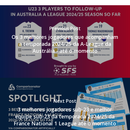
Previous Post
Os 3 melhores jogadores que acompanham
a temporada 2024/25 da A-League da
Austrália - até o momento
Next Post
3 melhores jogadores sub-23 e melhor
equipe sub-23 da temporada 2024/25 da
France National 1 League até o momento