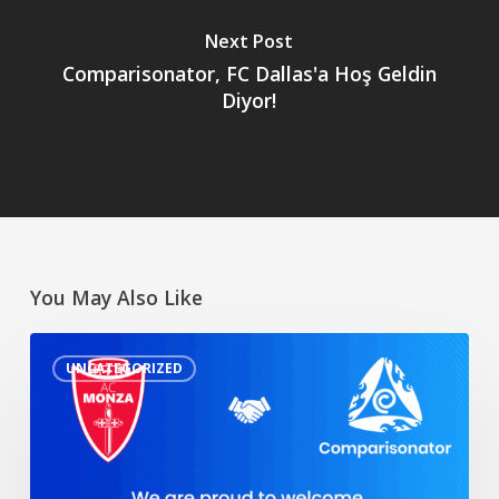
Next Post
Comparisonator, FC Dallas'a Hoş Geldin
Diyor!
You May Also Like
Welcoming
UNCATEGORIZED
AC
Monza
to
Comparisonator
Platform