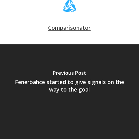
Comparisonator
Previous Post
Fenerbahce started to give signals on the
way to the goal