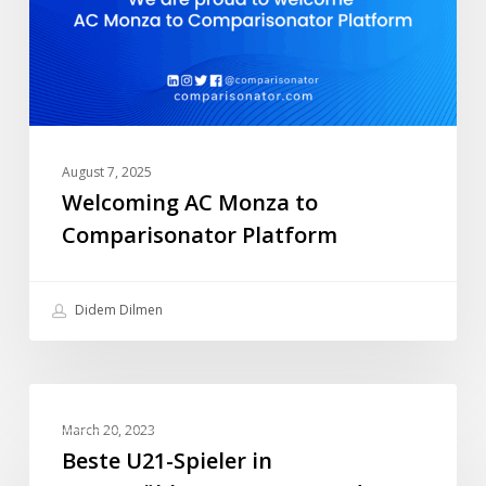
August 7, 2025
Welcoming AC Monza to
Comparisonator Platform
Didem Dilmen
Beste
UNCATEGORIZED
U21-
March 20, 2023
Spieler
Beste U21-Spieler in
in