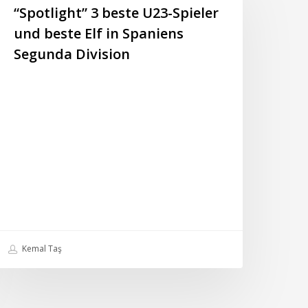
este
“Spotlight” 3 beste U23-Spieler
23-
und beste Elf in Spaniens
pieler
Segunda Division
nd
este
f
n
paniens
egunda
ivision
Kemal Taş