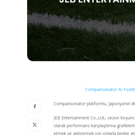
Comparisonator AI Footba
Comparisonator platformu, Japonya’nın ilk 
JEB Entertainment Co.,Ltd., sezon boyun
olarak performans karşılaştırma grafikleri
etmek ve geliştirmek için onlarla birebir gö