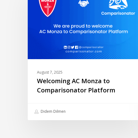
Monza
to
Comparisonator
Platform
August 7, 2025
Welcoming AC Monza to
Comparisonator Platform
Didem Dilmen