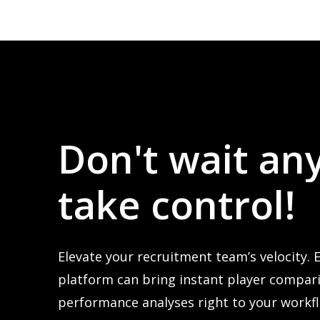
Don't
wait
an
take
control!
Elevate your recruitment team’s velocity.
platform can bring instant player compar
performance analyses right to your workf