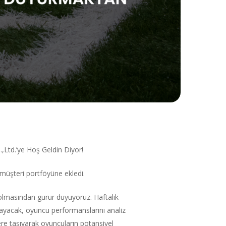
Ltd.’ye Hoş Geldin Diyor!
 müşteri portföyüne ekledi.
lmasından gurur duyuyoruz. Haftalık
layacak, oyuncu performanslarını analiz
lere taşıyarak oyuncuların potansiyel