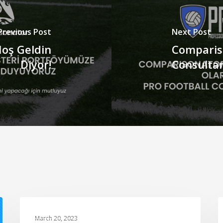
Previous Post
Next Post
oş Geldin
Comparis
Diyor!
Consultan
Beste
“
UNCATEGORIZED
U21-
3
March 20, 2023