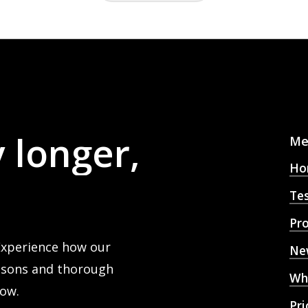
y
longer,
Me
Ho
Te
Pr
 Experience how our
Ne
isons and thorough
Wh
low.
Pri