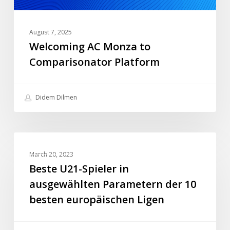
August 7, 2025
Welcoming AC Monza to
Comparisonator Platform
Didem Dilmen
Beste
UNCATEGORIZED
U21-
March 20, 2023
Spieler
Beste U21-Spieler in
in
ausgewählten Parametern der 10
ausgewählten
besten europäischen Ligen
Parametern
der