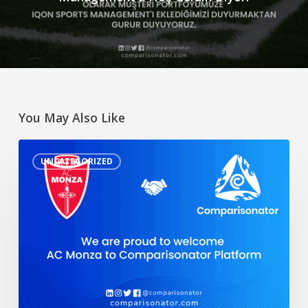
You May Also Like
Welcoming
UNCATEGORIZED
AC
Monza
to
Comparisonator
Platform