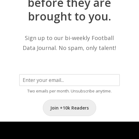
before
they
are
brought
to
you.
Sign up to our bi-weekly Football
Data Journal. No spam, only talent!
Two emails per month. Unsubscribe anytime.
Join +10k Readers