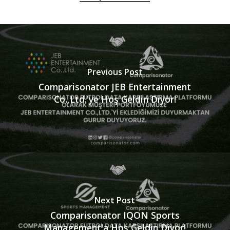
Previous Post
Comparisonator JEB Entertainment
Co.,Ltd.'ye Hoş Geldin Diyor!
Next Post
Comparisonator IQON Sports
Management'a Hoş Geldin Diyor!