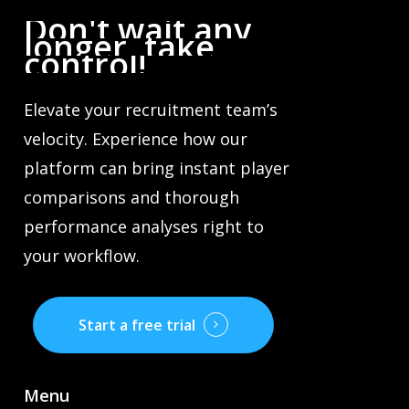
Don't
wait
any
longer,
take
control!
Elevate your recruitment team’s
velocity. Experience how our
platform can bring instant player
comparisons and thorough
performance analyses right to
your workflow.
Start a free trial
Menu