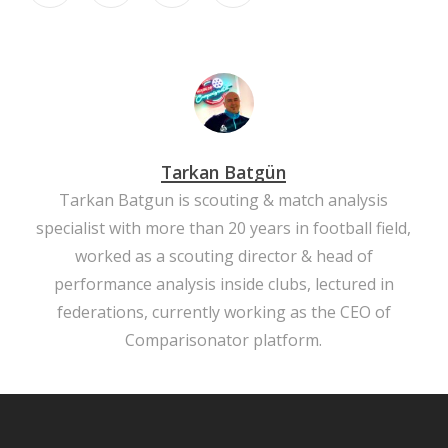
Tarkan Batgün
Tarkan Batgun is scouting & match analysis
specialist with more than 20 years in football field,
worked as a scouting director & head of
performance analysis inside clubs, lectured in
federations, currently working as the CEO of
Comparisonator platform.