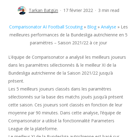
Tarkan Batgün
17 février 2022
3 min read
Comparisonator AI Football Scouting
»
Blog
»
Analyse
»
Les
meilleures performances de la Bundesliga autrichienne en 5
paramètres – Saison 2021/22 à ce jour
L’équipe de Comparisonator a analysé les meilleurs joueurs
dans les paramètres sélectionnés & le meilleur XI de la
Bundesliga autrichienne de la Saison 2021/22 jusqu’à
présent.
Les 5 meilleurs joueurs classés dans les paramètres
sélectionnés sur la base des matchs joués jusqu’à présent
cette saison. Ces joueurs sont classés en fonction de leur
moyenne par 90 minutes. Dans cette analyse, l’équipe de
Comparisonator a utilisé la fonctionnalité Parameters
League de la plateforme.
Le meilleur XI de la Bundesliga autrichienne est basé sur