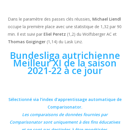
Dans le paramètre des passes clés réussies,
Michael Liendl
occupe la première place avec une statistique de 1,32 par 90
min. Il est suivi par
Eliel Peretz
(1,2) du Wolfsberger AC et
Thomas Goiginger
(1,14) du Lask Linz.
Bundesliga autrichienne
Meilleur XI de la saison
2021-22 à ce jour
Sélectionné via l’index d’apprentissage automatique de
Comparisonator.
Les comparaisons de données fournies par
Comparisonator
sont uniquement à des fins éducatives
et ne sont pas destinées à être monétisées.