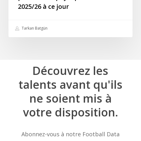
2025/26 à ce jour
ce
jour
Tarkan Batgün
Découvrez
les
talents
avant
qu'ils
ne
soient
mis
à
votre
disposition.
Abonnez-vous à notre Football Data