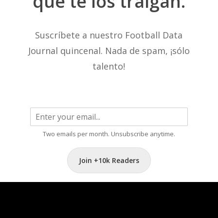
que
te
los
traigan.
Suscríbete a nuestro Football Data
Journal quincenal. Nada de spam, ¡sólo
talento!
Two emails per month. Unsubscribe anytime.
Join +10k Readers