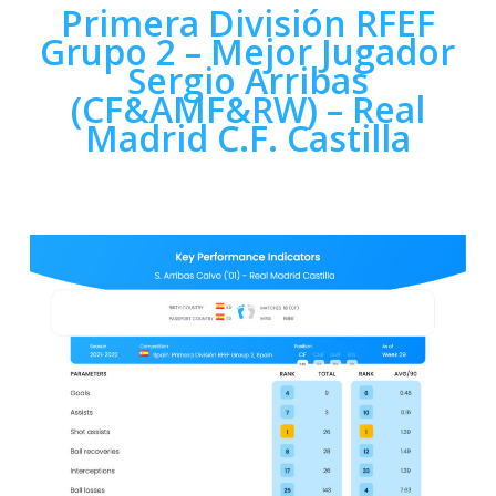
Primera División RFEF
Grupo 2 – Mejor Jugador
Sergio Arribas
(CF&AMF&RW) – Real
Madrid C.F. Castilla