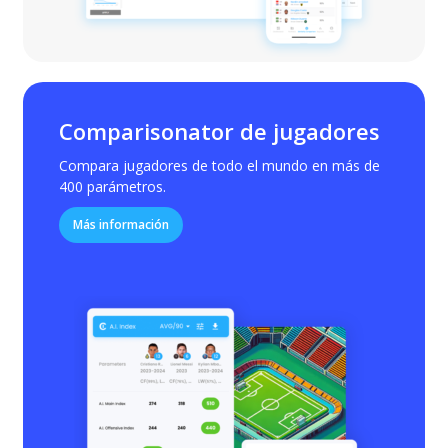
Comparisonator de jugadores
Compara jugadores de todo el mundo en más de
400 parámetros.
Más información