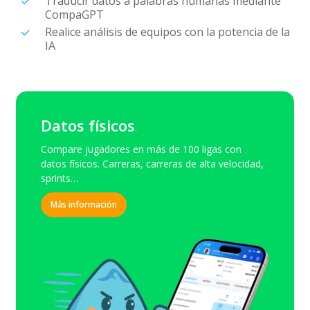
Traducir datos a palabras humanas mediante
CompaGPT
Realice análisis de equipos con la potencia de la
IA
Datos físicos
Compare jugadores en más de 100 ligas con
datos físicos. Carreras, carreras de alta velocidad,
sprints…
Más información