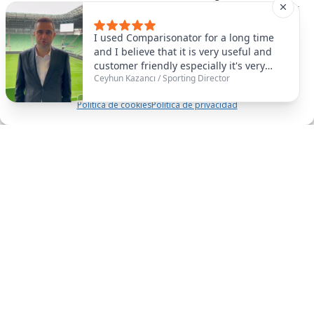
technologies will allow us to process data such as browsing behavior or
Aplicación móvil
unique IDs on this site. Not consenting or withdrawing consent, may
adversely affect certain features and functions.
I used Comparisonator for a long time
El mayor motor de datos futbolísticos está al
and I believe that it is very useful and
alcance de tu mano vayas donde vayas. Descargar
customer friendly especially it's very
Accept
Comparisonator para
iOS
y
Android
.
Ceyhun Kazancı
/
Sporting Director
useful to find some similar players that
you need. For example, we had
Política de cookies
Política de privacidad
Abubakar as number nine and it was
very useful for us to find the similar
players and also of course values since
you can understand from the name of
the software, comparing the players is
very easy to use. So we're very happy
with the software so I strongly
recommend you to use that software.