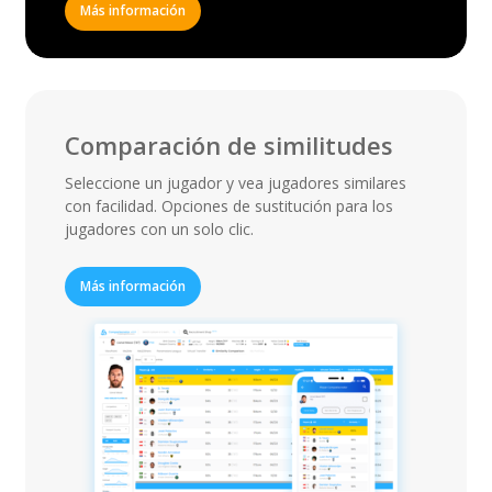
Más información
Comparación de similitudes
Seleccione un jugador y vea jugadores similares
con facilidad. Opciones de sustitución para los
jugadores con un solo clic.
Más información