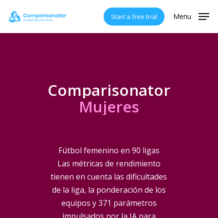
Skip
Menu
Start a free trial
to
main
content
Comparisonator
Mujeres
Fútbol
femenino
en
90
ligas
Las
métricas
de
rendimiento
tienen
en
cuenta
las
dificultades
de
la
liga,
la
ponderación
de
los
equipos
y
371
parámetros
impulsados
por
la
IA
para