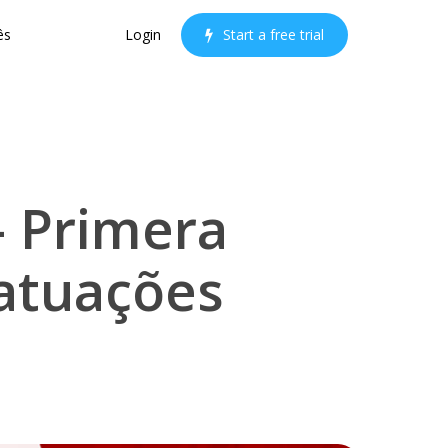
ês
Login
S
t
a
r
t
a
f
r
e
e
t
r
i
a
l
– Primera
 atuações