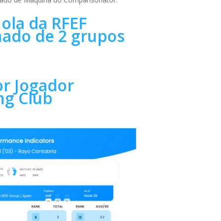
ola da RFEF
ado de 2 grupos
or Jogador
ng Club