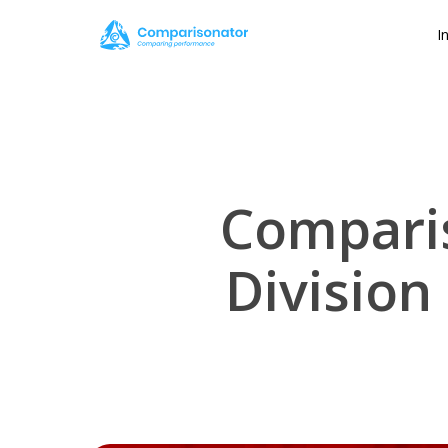
Skip
I
to
main
content
Comparis
Division