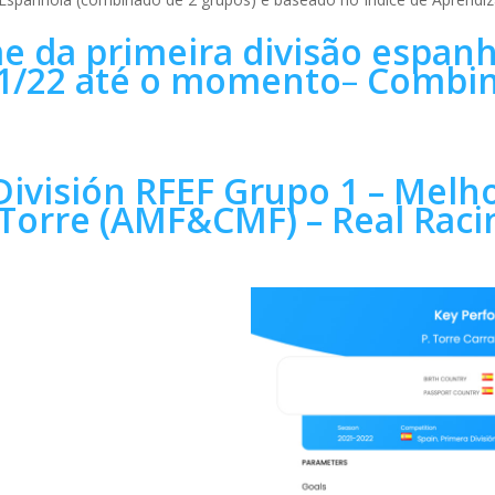
e da primeira divisão espanh
1/22 até o momento
–
Combin
División RFEF Grupo 1 – Melh
Torre (AMF&CMF) – Real Raci