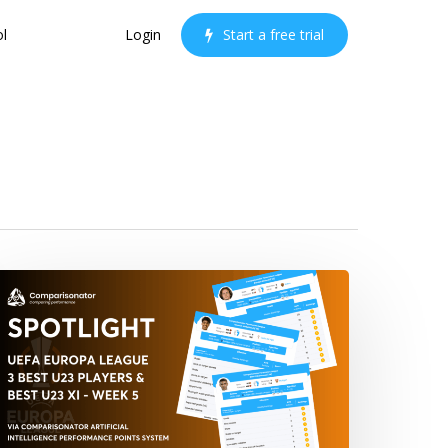
l
Login
S
t
a
r
t
a
f
r
e
e
t
r
i
a
l
n
unto
e
ra”
ejores