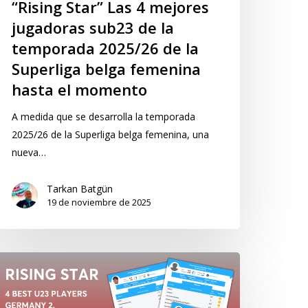
025/26
“Rising Star” Las 4 mejores
e
jugadoras sub23 de la
temporada 2025/26 de la
perliga
Superliga belga femenina
lga
hasta el momento
emenina
asta
A medida que se desarrolla la temporada
2025/26 de la Superliga belga femenina, una
omento
nueva…
Tarkan Batgün
19 de noviembre de 2025
ising
ar”