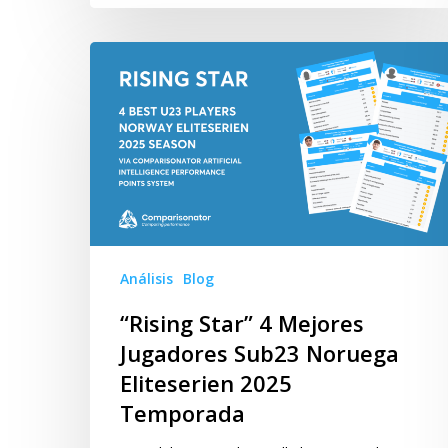
“Rising
Star”
4
Mejores
Jugadores
Sub23
Noruega
Eliteserien
2025
Análisis
Blog
Temporada
“Rising Star” 4 Mejores
Jugadores Sub23 Noruega
Eliteserien 2025
Temporada