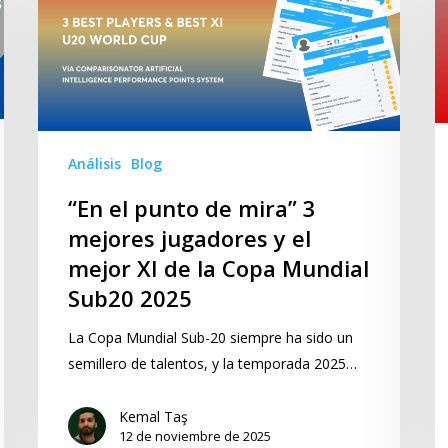
M
de
J
mira”
S
3
A
mejores
2.
jugadores
L
y
Análisis
Blog
t
el
2
mejor
“En el punto de mira” 3
d
XI
mejores jugadores y el
la
de
mejor XI de la Copa Mundial
B
la
Sub20 2025
h
Copa
a
Mundial
La Copa Mundial Sub-20 siempre ha sido un
Sub20
semillero de talentos, y la temporada 2025…
2025
Kemal Taş
12 de noviembre de 2025