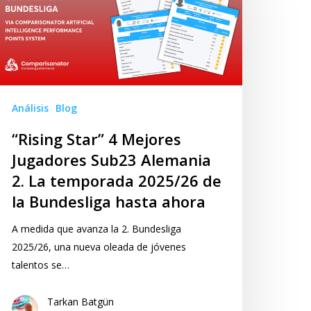
ejores
ugadores
ub23
lemania
a
Análisis
Blog
emporada
025/26
“Rising Star” 4 Mejores
e
Jugadores Sub23 Alemania
2. La temporada 2025/26 de
undesliga
la Bundesliga hasta ahora
asta
hora
A medida que avanza la 2. Bundesliga
2025/26, una nueva oleada de jóvenes
talentos se…
Tarkan Batgün