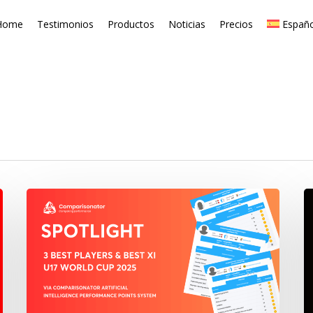
Home
Testimonios
Productos
Noticias
Precios
Españo
“En
“E
el
el
punto
p
de
d
mira”
mi
3
3
mejores
m