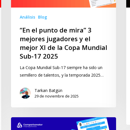
jugadores
j
y
s
Análisis
Blog
el
y
mejor
m
“En el punto de mira” 3
XI
o
mejores jugadores y el
de
s
mejor XI de la Copa Mundial
la
d
Sub-17 2025
Copa
la
Mundial
5ª
La Copa Mundial Sub-17 siempre ha sido un
Sub-
s
semillero de talentos, y la temporada 2025…
17
d
2025
la
Tarkan Batgün
Li
29 de noviembre de 2025
E
d
la
“En
U
el