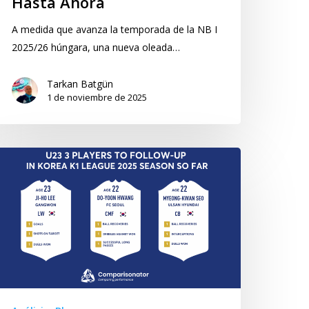
Hasta Ahora
A medida que avanza la temporada de la NB I
2025/26 húngara, una nueva oleada…
Tarkan Batgün
1 de noviembre de 2025
os
ejores
ugadores
ub23
guen
n
ga