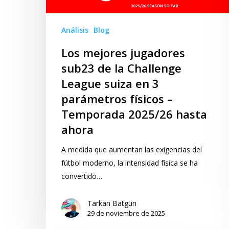
League
suiza
Análisis
Blog
en
3
Los mejores jugadores
parámetros
sub23 de la Challenge
físicos
League suiza en 3
–
parámetros físicos –
Temporada
Temporada 2025/26 hasta
2025/26
ahora
hasta
ahora
A medida que aumentan las exigencias del
fútbol moderno, la intensidad física se ha
convertido…
Tarkan Batgün
29 de noviembre de 2025