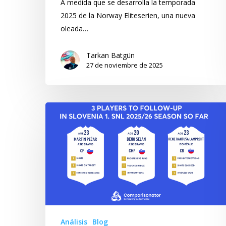
A medida que se desarrolla la temporada
2025 de la Norway Eliteserien, una nueva
oleada…
Tarkan Batgün
27 de noviembre de 2025
Los
3
mejores
jugadores
a
seguir
en
Eslovenia
1.
Análisis
Blog