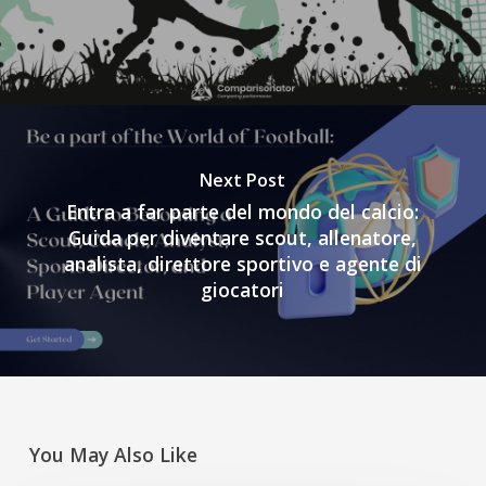
Next Post
Entra a far parte del mondo del calcio:
Guida per diventare scout, allenatore,
analista, direttore sportivo e agente di
giocatori
You May Also Like