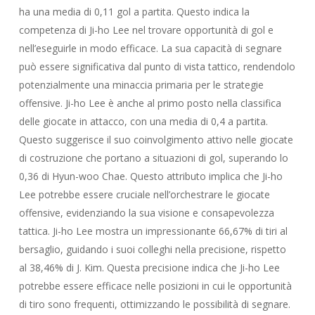
ha una media di 0,11 gol a partita. Questo indica la
competenza di Ji-ho Lee nel trovare opportunità di gol e
nell’eseguirle in modo efficace. La sua capacità di segnare
può essere significativa dal punto di vista tattico, rendendolo
potenzialmente una minaccia primaria per le strategie
offensive. Ji-ho Lee è anche al primo posto nella classifica
delle giocate in attacco, con una media di 0,4 a partita.
Questo suggerisce il suo coinvolgimento attivo nelle giocate
di costruzione che portano a situazioni di gol, superando lo
0,36 di Hyun-woo Chae. Questo attributo implica che Ji-ho
Lee potrebbe essere cruciale nell’orchestrare le giocate
offensive, evidenziando la sua visione e consapevolezza
tattica. Ji-ho Lee mostra un impressionante 66,67% di tiri al
bersaglio, guidando i suoi colleghi nella precisione, rispetto
al 38,46% di J. Kim. Questa precisione indica che Ji-ho Lee
potrebbe essere efficace nelle posizioni in cui le opportunità
di tiro sono frequenti, ottimizzando le possibilità di segnare.