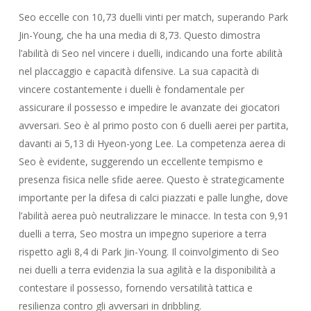
Seo eccelle con 10,73 duelli vinti per match, superando Park
Jin-Young, che ha una media di 8,73. Questo dimostra
l’abilità di Seo nel vincere i duelli, indicando una forte abilità
nel placcaggio e capacità difensive. La sua capacità di
vincere costantemente i duelli è fondamentale per
assicurare il possesso e impedire le avanzate dei giocatori
avversari. Seo è al primo posto con 6 duelli aerei per partita,
davanti ai 5,13 di Hyeon-yong Lee. La competenza aerea di
Seo è evidente, suggerendo un eccellente tempismo e
presenza fisica nelle sfide aeree. Questo è strategicamente
importante per la difesa di calci piazzati e palle lunghe, dove
l’abilità aerea può neutralizzare le minacce. In testa con 9,91
duelli a terra, Seo mostra un impegno superiore a terra
rispetto agli 8,4 di Park Jin-Young. Il coinvolgimento di Seo
nei duelli a terra evidenzia la sua agilità e la disponibilità a
contestare il possesso, fornendo versatilità tattica e
resilienza contro gli avversari in dribbling.