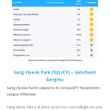
Sang-Hyeok Park (’02) (CF) – Gimcheon
Sangmu
Sang-Hyeok Park
Il rapporto di CompaGPT Parameters
League
Offensive
:
Sang-hyeok Park è al primo posto tra i suoi colleghi con una