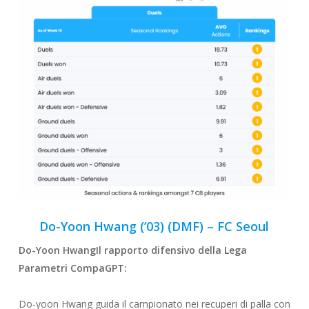
Do-Yoon Hwang (’03) (DMF) –
FC Seoul
Do-Yoon Hwang
Il rapporto
difensivo
della Lega
Parametri CompaGPT:
Do-yoon Hwang guida il campionato nei recuperi di palla con