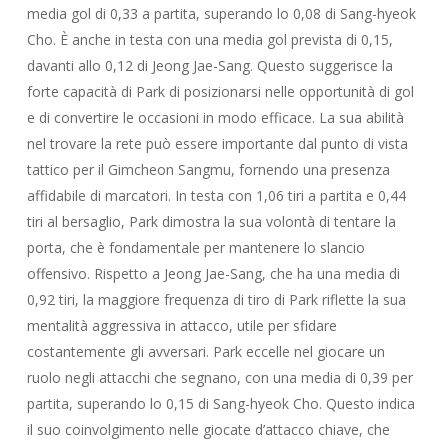
media gol di 0,33 a partita, superando lo 0,08 di Sang-hyeok
Cho. È anche in testa con una media gol prevista di 0,15,
davanti allo 0,12 di Jeong Jae-Sang. Questo suggerisce la
forte capacità di Park di posizionarsi nelle opportunità di gol
e di convertire le occasioni in modo efficace. La sua abilità
nel trovare la rete può essere importante dal punto di vista
tattico per il Gimcheon Sangmu, fornendo una presenza
affidabile di marcatori. In testa con 1,06 tiri a partita e 0,44
tiri al bersaglio, Park dimostra la sua volontà di tentare la
porta, che è fondamentale per mantenere lo slancio
offensivo. Rispetto a Jeong Jae-Sang, che ha una media di
0,92 tiri, la maggiore frequenza di tiro di Park riflette la sua
mentalità aggressiva in attacco, utile per sfidare
costantemente gli avversari. Park eccelle nel giocare un
ruolo negli attacchi che segnano, con una media di 0,39 per
partita, superando lo 0,15 di Sang-hyeok Cho. Questo indica
il suo coinvolgimento nelle giocate d’attacco chiave, che