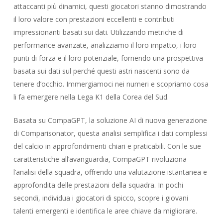
attaccanti più dinamici, questi giocatori stanno dimostrando
il loro valore con prestazioni eccellenti e contributi
impressionanti basati sui dati. Utilizzando metriche di
performance avanzate, analizziamo il loro impatto, i loro
punti di forza e il loro potenziale, fornendo una prospettiva
basata sui dati sul perché questi astri nascenti sono da
tenere d’occhio. Immergiamoci nei numeri e scopriamo cosa
li fa emergere nella Lega K1 della Corea del Sud.
Basata su CompaGPT, la soluzione AI di nuova generazione
di Comparisonator, questa analisi semplifica i dati complessi
del calcio in approfondimenti chiari e praticabili. Con le sue
caratteristiche all’avanguardia, CompaGPT rivoluziona
l’analisi della squadra, offrendo una valutazione istantanea e
approfondita delle prestazioni della squadra. In pochi
secondi, individua i giocatori di spicco, scopre i giovani
talenti emergenti e identifica le aree chiave da migliorare.