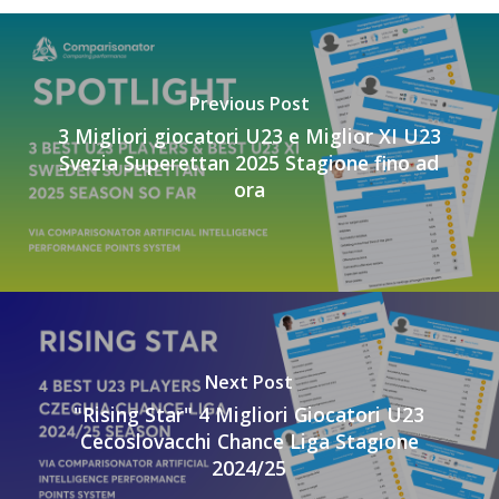
Previous Post
3 Migliori giocatori U23 e Miglior XI U23
Svezia Superettan 2025 Stagione fino ad
ora
Next Post
"Rising Star" 4 Migliori Giocatori U23
Cecoslovacchi Chance Liga Stagione
2024/25