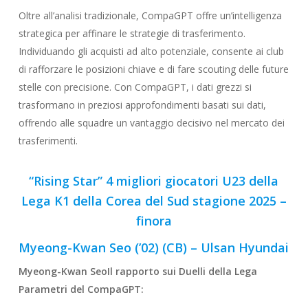
Oltre all’analisi tradizionale, CompaGPT offre un’intelligenza
strategica per affinare le strategie di trasferimento.
Individuando gli acquisti ad alto potenziale, consente ai club
di rafforzare le posizioni chiave e di fare scouting delle future
stelle con precisione. Con CompaGPT, i dati grezzi si
trasformano in preziosi approfondimenti basati sui dati,
offrendo alle squadre un vantaggio decisivo nel mercato dei
trasferimenti.
“Rising Star” 4 migliori giocatori U23 della
Lega K1 della Corea del Sud stagione 2025 –
finora
Myeong-Kwan Seo (’02) (CB) – Ulsan Hyundai
Myeong-Kwan Seo
Il rapporto sui
Duelli
della Lega
Parametri del CompaGPT: