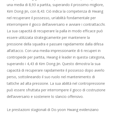
una media di 8,93 a partita, superando il prossimo migliore,
Kim Dong-Jin, con 8,43. Ciò indica la competenza di Hwang
nel recuperare il possesso, un’abilità fondamentale per
interrompere il gioco dell’avversario e avviare i contrattacchi.
La sua capacità di recuperare la palla in modo efficace può
essere utilizzata strategicamente per mantenere la
pressione della squadra e passare rapidamente dalla difesa
all’attacco. Con una media impressionante di 6 recuperi in
contropiede per partita, Hwang è leader in questa categoria,
superando i 4,43 di Kim Dong-Jin. Questo dimostra la sua
capacità di recuperare rapidamente il possesso dopo averlo
perso, sottolineando il suo ruolo nel mantenimento di
tattiche ad alta pressione. La sua abilità nel contropressione
può essere sfruttata per interrompere il gioco di costruzione
dell’avversario e sostenere lo slancio offensivo.
Le prestazioni stagionali di Do-yoon Hwang evidenziano